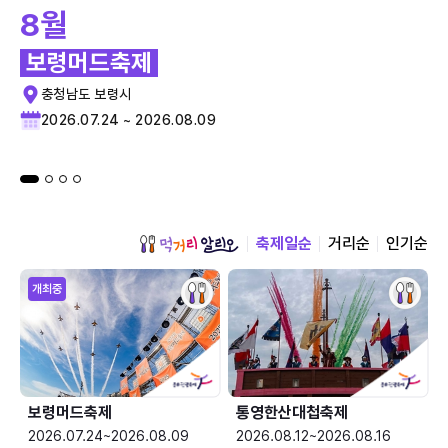
8월
보령머드축제
충청남도 보령시
2026.07.24 ~ 2026.08.09
축제일순
거리순
인기순
개최중
보령머드축제
통영한산대첩축제
2026.07.24~2026.08.09
2026.08.12~2026.08.16