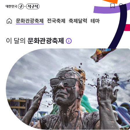
문화관광축제
전국축제
축제달력
테마
이 달의
문화관광축제