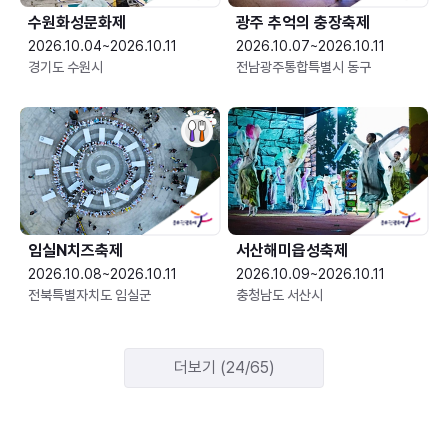
수원화성문화제
광주 추억의 충장축제
2026.10.04~2026.10.11
2026.10.07~2026.10.11
경기도 수원시
전남광주통합특별시 동구
임실N치즈축제
서산해미읍성축제
2026.10.08~2026.10.11
2026.10.09~2026.10.11
전북특별자치도 임실군
충청남도 서산시
더보기 (24/65)