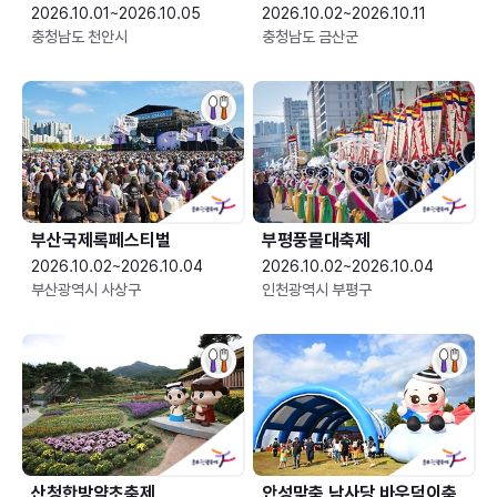
2026.10.01~2026.10.05
2026.10.02~2026.10.11
충청남도 천안시
충청남도 금산군
부산국제록페스티벌
부평풍물대축제
2026.10.02~2026.10.04
2026.10.02~2026.10.04
부산광역시 사상구
인천광역시 부평구
산청한방약초축제
안성맞춤 남사당 바우덕이축