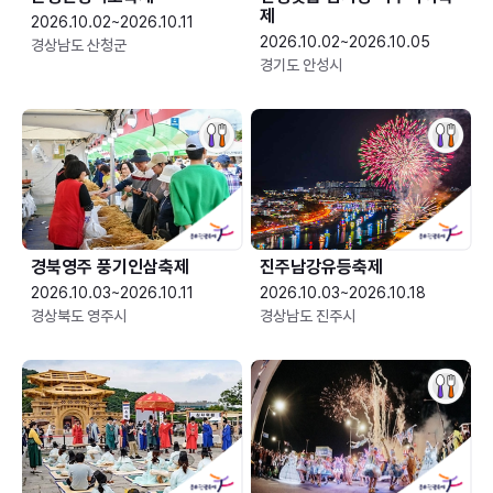
제
2026.10.02~2026.10.11
2026.10.02~2026.10.05
경상남도 산청군
경기도 안성시
경북영주 풍기인삼축제
진주남강유등축제
2026.10.03~2026.10.11
2026.10.03~2026.10.18
경상북도 영주시
경상남도 진주시