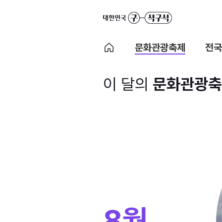
문화관광축제
전국
이 달의
문화관광축
8월