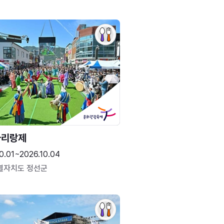
아리랑제
0.01~2026.10.04
별자치도 정선군