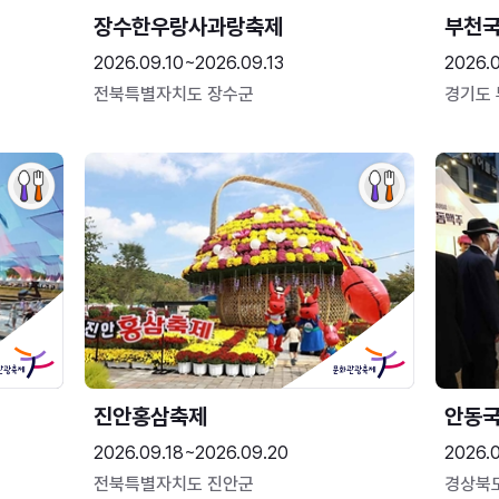
장수한우랑사과랑축제
부천
2026.09.10~2026.09.13
2026.
전북특별자치도 장수군
경기도
진안홍삼축제
안동
2026.09.18~2026.09.20
2026.
전북특별자치도 진안군
경상북