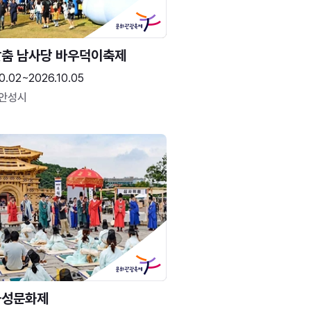
춤 남사당 바우덕이축제
0.02~2026.10.05
 안성시
화성문화제