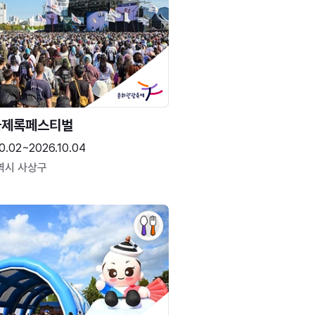
국제록페스티벌
0.02~2026.10.04
역시 사상구