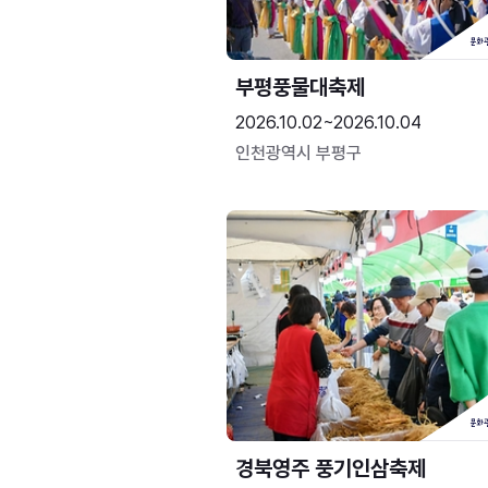
부평풍물대축제
2026.10.02~2026.10.04
인천광역시 부평구
경북영주 풍기인삼축제