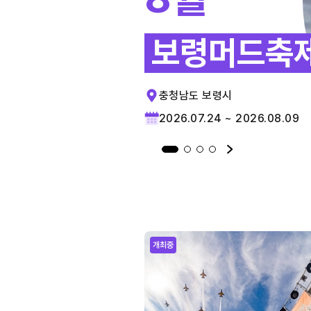
보령머드축
충청남도 보령시
2026.07.24 ~ 2026.08.09
개최중