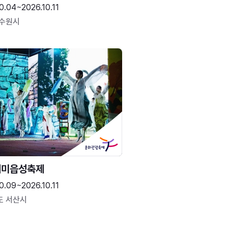
0.04~2026.10.11
 수원시
해미읍성축제
0.09~2026.10.11
도 서산시