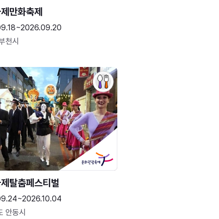
국제만화축제
09.18~2026.09.20
 부천시
국제탈춤페스티벌
09.24~2026.10.04
도 안동시