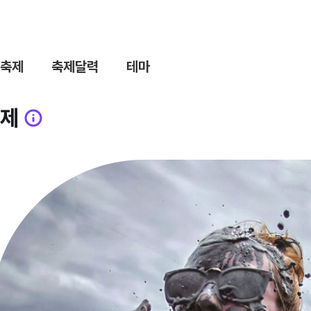
축제
축제달력
테마
제