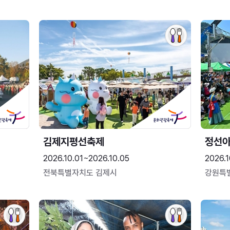
김제지평선축제
정선
2026.10.01~2026.10.05
2026.1
전북특별자치도 김제시
강원특