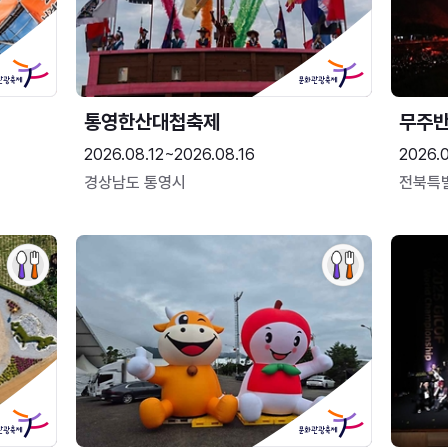
통영한산대첩축제
무주
2026.08.12~2026.08.16
2026.
경상남도 통영시
전북특