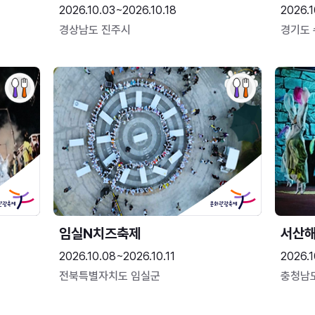
2026.10.03~2026.10.18
2026.1
경상남도 진주시
경기도
임실N치즈축제
서산
2026.10.08~2026.10.11
2026.1
전북특별자치도 임실군
충청남