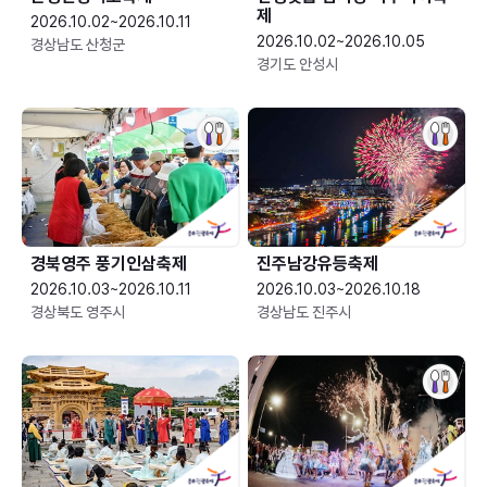
제
2026.10.02~2026.10.11
2026.10.02~2026.10.05
경상남도 산청군
경기도 안성시
경북영주 풍기인삼축제
진주남강유등축제
2026.10.03~2026.10.11
2026.10.03~2026.10.18
경상북도 영주시
경상남도 진주시