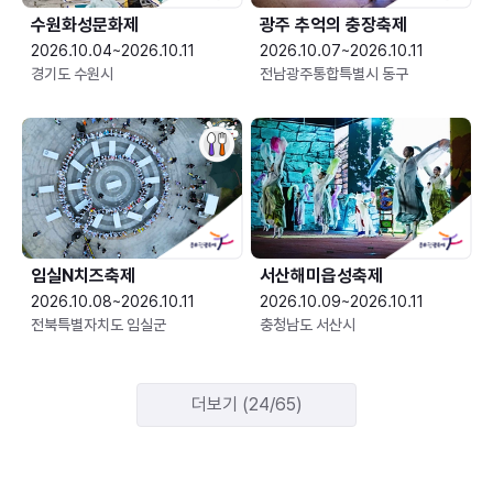
수원화성문화제
광주 추억의 충장축제
2026.10.04~2026.10.11
2026.10.07~2026.10.11
경기도 수원시
전남광주통합특별시 동구
임실N치즈축제
서산해미읍성축제
2026.10.08~2026.10.11
2026.10.09~2026.10.11
전북특별자치도 임실군
충청남도 서산시
더보기 (24/65)