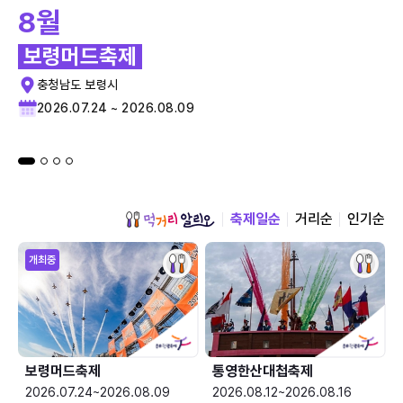
8월
보령머드축제
충청남도 보령시
2026.07.24 ~ 2026.08.09
축제일순
거리순
인기순
개최중
보령머드축제
통영한산대첩축제
2026.07.24~2026.08.09
2026.08.12~2026.08.16