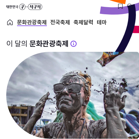
문화관광축제
전국축제
축제달력
테마
이 달의
문화관광축제