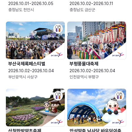
2026.10.01~2026.10.05
2026.10.02~2026.10.11
충청남도 천안시
충청남도 금산군
부산국제록페스티벌
부평풍물대축제
2026.10.02~2026.10.04
2026.10.02~2026.10.04
부산광역시 사상구
인천광역시 부평구
산청한방약초축제
안성맞춤 남사당 바우덕이축