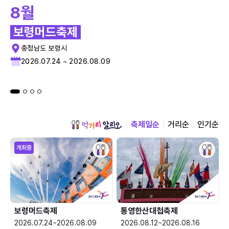
8월
보령머드축제
충청남도 보령시
2026.07.24 ~ 2026.08.09
축제일순
거리순
인기순
개최중
보령머드축제
통영한산대첩축제
2026.07.24~2026.08.09
2026.08.12~2026.08.16