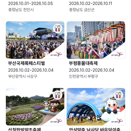
2026.10.01~2026.10.05
2026.10.02~2026.10.11
충청남도 천안시
충청남도 금산군
부산국제록페스티벌
부평풍물대축제
2026.10.02~2026.10.04
2026.10.02~2026.10.04
부산광역시 사상구
인천광역시 부평구
산청한방약초축제
안성맞춤 남사당 바우덕이축