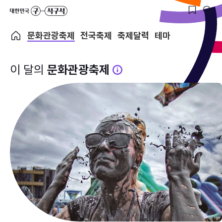
문화관광축제
전국축제
축제달력
테마
이 달의
문화관광축제