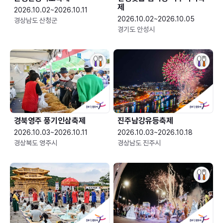
제
2026.10.02~2026.10.11
2026.10.02~2026.10.05
경상남도 산청군
경기도 안성시
경북영주 풍기인삼축제
진주남강유등축제
2026.10.03~2026.10.11
2026.10.03~2026.10.18
경상북도 영주시
경상남도 진주시