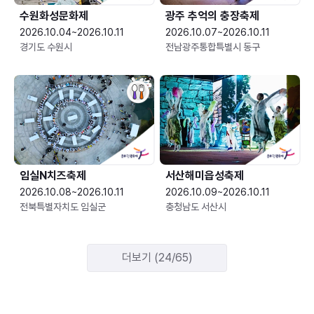
수원화성문화제
광주 추억의 충장축제
2026.10.04~2026.10.11
2026.10.07~2026.10.11
경기도 수원시
전남광주통합특별시 동구
임실N치즈축제
서산해미읍성축제
2026.10.08~2026.10.11
2026.10.09~2026.10.11
전북특별자치도 임실군
충청남도 서산시
더보기 (24/65)