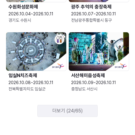
수원화성문화제
광주 추억의 충장축제
2026.10.04~2026.10.11
2026.10.07~2026.10.11
경기도 수원시
전남광주통합특별시 동구
임실N치즈축제
서산해미읍성축제
2026.10.08~2026.10.11
2026.10.09~2026.10.11
전북특별자치도 임실군
충청남도 서산시
더보기 (24/65)