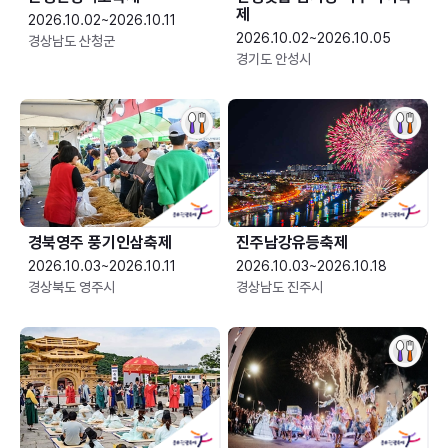
제
2026.10.02~2026.10.11
2026.10.02~2026.10.05
경상남도 산청군
경기도 안성시
경북영주 풍기인삼축제
진주남강유등축제
2026.10.03~2026.10.11
2026.10.03~2026.10.18
경상북도 영주시
경상남도 진주시