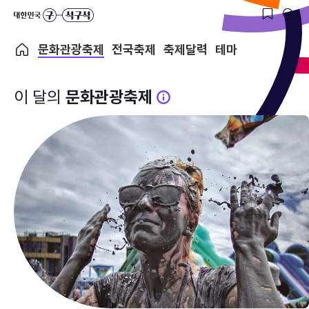
문화관광축제
전국축제
축제달력
테마
이 달의
문화관광축제