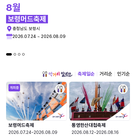
8월
보령머드축제
충청남도 보령시
2026.07.24 ~ 2026.08.09
축제일순
거리순
인기순
개최중
보령머드축제
통영한산대첩축제
2026.07.24~2026.08.09
2026.08.12~2026.08.16