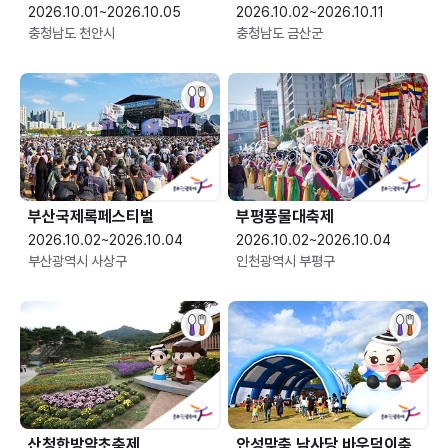
2026.10.01~2026.10.05
2026.10.02~2026.10.11
충청남도 천안시
충청남도 금산군
부산국제록페스티벌
부평풍물대축제
2026.10.02~2026.10.04
2026.10.02~2026.10.04
부산광역시 사상구
인천광역시 부평구
산청한방약초축제
안성맞춤 남사당 바우덕이축