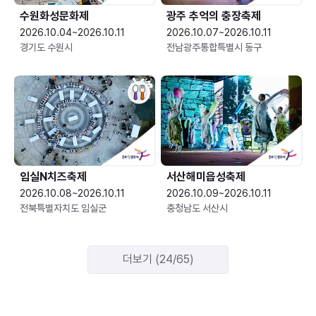
수원화성문화제
광주 추억의 충장축제
2026.10.04~2026.10.11
2026.10.07~2026.10.11
경기도 수원시
전남광주통합특별시 동구
임실N치즈축제
서산해미읍성축제
2026.10.08~2026.10.11
2026.10.09~2026.10.11
전북특별자치도 임실군
충청남도 서산시
더보기 (24/65)