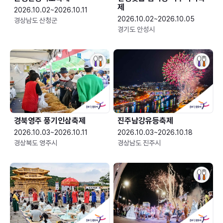
제
2026.10.02~2026.10.11
2026.10.02~2026.10.05
경상남도 산청군
경기도 안성시
경북영주 풍기인삼축제
진주남강유등축제
2026.10.03~2026.10.11
2026.10.03~2026.10.18
경상북도 영주시
경상남도 진주시