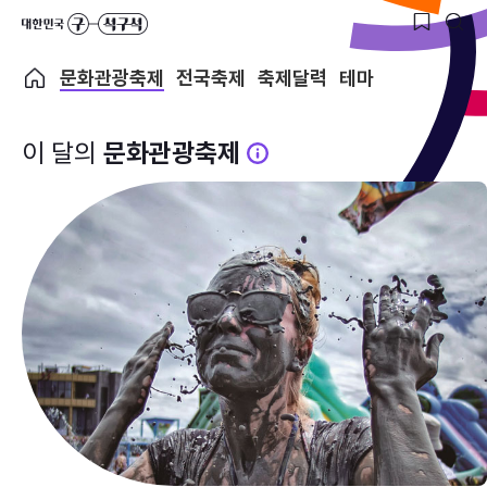
문화관광축제
전국축제
축제달력
테마
이 달의
문화관광축제