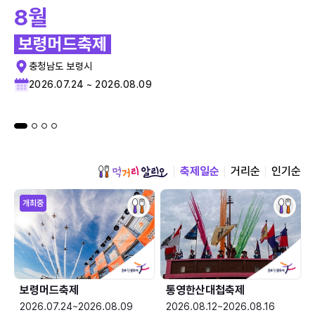
8월
보령머드축제
충청남도 보령시
2026.07.24 ~ 2026.08.09
축제일순
거리순
인기순
개최중
보령머드축제
통영한산대첩축제
2026.07.24~2026.08.09
2026.08.12~2026.08.16