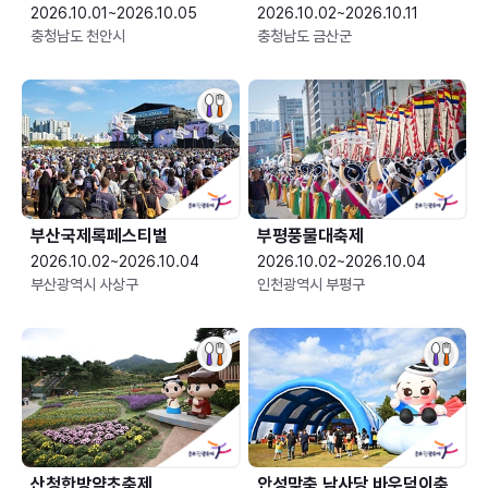
2026.10.01~2026.10.05
2026.10.02~2026.10.11
충청남도 천안시
충청남도 금산군
부산국제록페스티벌
부평풍물대축제
2026.10.02~2026.10.04
2026.10.02~2026.10.04
부산광역시 사상구
인천광역시 부평구
산청한방약초축제
안성맞춤 남사당 바우덕이축