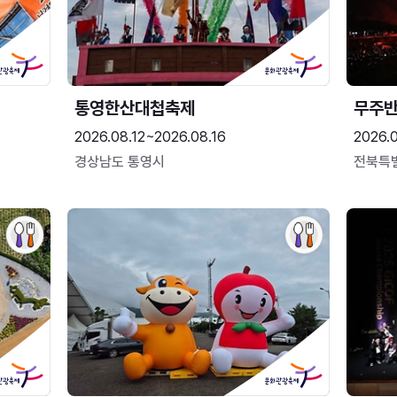
통영한산대첩축제
무주
2026.08.12~2026.08.16
2026.
경상남도 통영시
전북특