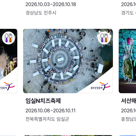
2026.10.03~2026.10.18
2026.1
경상남도 진주시
경기도
임실N치즈축제
서산
2026.10.08~2026.10.11
2026.1
전북특별자치도 임실군
충청남