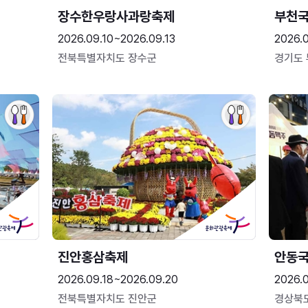
장수한우랑사과랑축제
부천
2026.09.10~2026.09.13
2026.
전북특별자치도 장수군
경기도
진안홍삼축제
안동
2026.09.18~2026.09.20
2026.
전북특별자치도 진안군
경상북