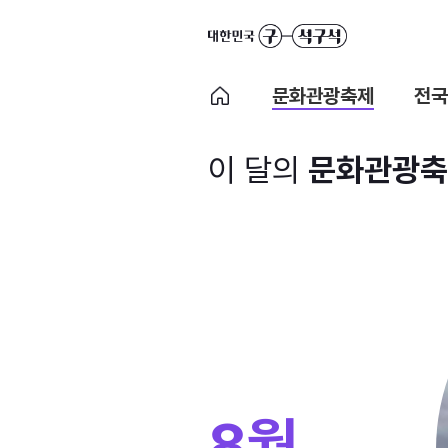
문화관광축제
전국
이 달의
문화관광축
8월