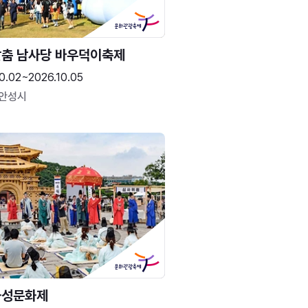
춤 남사당 바우덕이축제
0.02~2026.10.05
 안성시
화성문화제