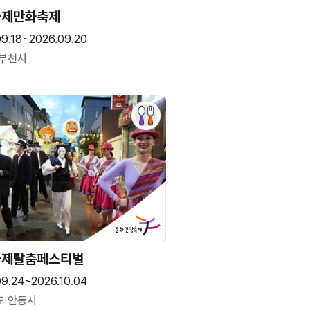
국제만화축제
09.18~2026.09.20
 부천시
국제탈춤페스티벌
09.24~2026.10.04
도 안동시