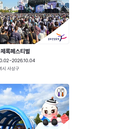
국제록페스티벌
0.02~2026.10.04
역시 사상구