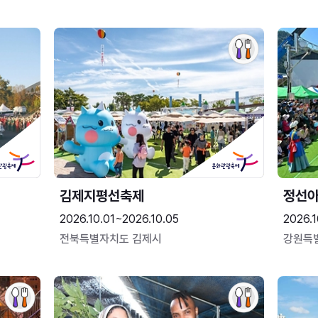
김제지평선축제
정선
2026.10.01~2026.10.05
2026.1
전북특별자치도 김제시
강원특