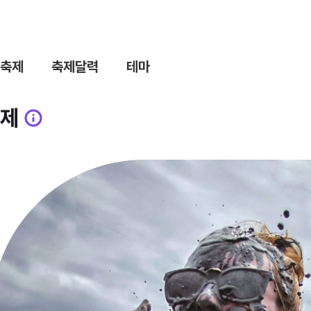
축제
축제달력
테마
제