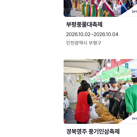
부평풍물대축제
2026.10.02~2026.10.04
인천광역시 부평구
경북영주 풍기인삼축제