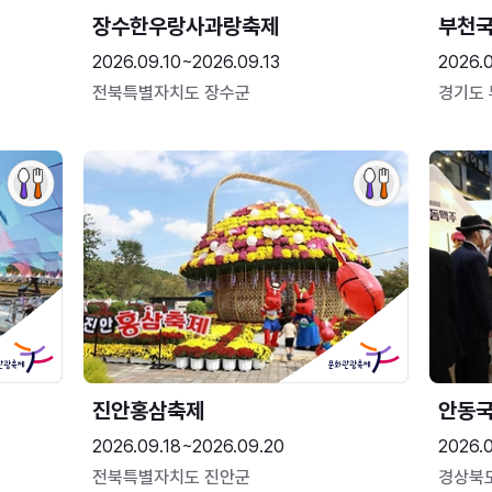
장수한우랑사과랑축제
부천
2026.09.10~2026.09.13
2026.
전북특별자치도 장수군
경기도
진안홍삼축제
안동
2026.09.18~2026.09.20
2026.
전북특별자치도 진안군
경상북