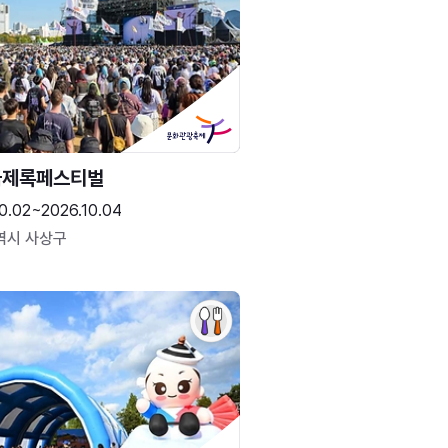
국제록페스티벌
0.02~2026.10.04
역시 사상구