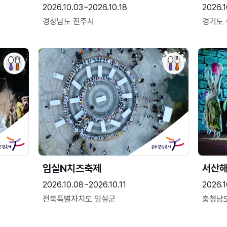
2026.10.03~2026.10.18
2026.1
경상남도 진주시
경기도
임실N치즈축제
서산
2026.10.08~2026.10.11
2026.1
전북특별자치도 임실군
충청남