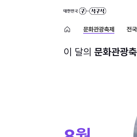
문화관광축제
전국
이 달의
문화관광축
8월