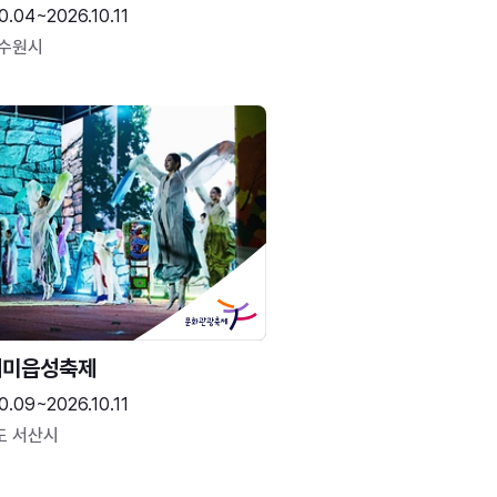
0.04~2026.10.11
 수원시
해미읍성축제
0.09~2026.10.11
도 서산시