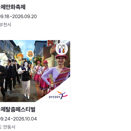
국제만화축제
09.18~2026.09.20
 부천시
국제탈춤페스티벌
09.24~2026.10.04
도 안동시