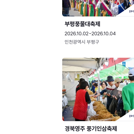
부평풍물대축제
2026.10.02~2026.10.04
인천광역시 부평구
경북영주 풍기인삼축제