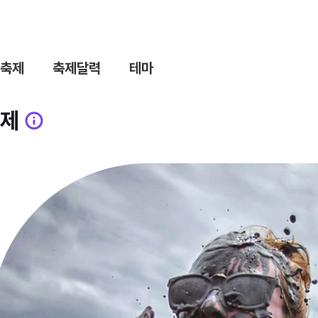
축제
축제달력
테마
제