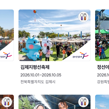
김제지평선축제
정선
2026.10.01~2026.10.05
2026.1
전북특별자치도 김제시
강원특