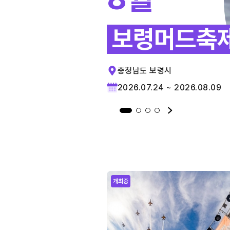
보령머드축
충청남도 보령시
2026.07.24 ~ 2026.08.09
개최중