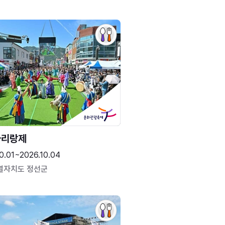
아리랑제
0.01~2026.10.04
별자치도 정선군