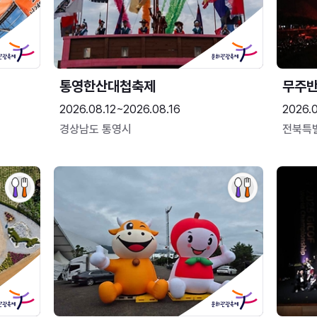
통영한산대첩축제
무주
2026.08.12~2026.08.16
2026.
경상남도 통영시
전북특