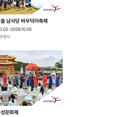
춤 남사당 바우덕이축제
0.02~2026.10.05
 안성시
화성문화제