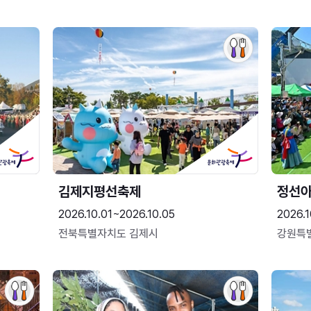
김제지평선축제
정선
2026.10.01~2026.10.05
2026.1
전북특별자치도 김제시
강원특