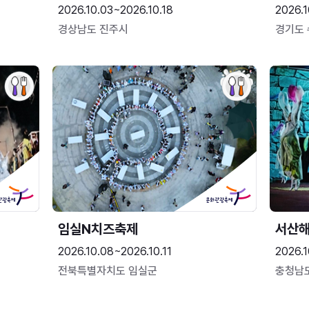
2026.10.03~2026.10.18
2026.1
경상남도 진주시
경기도
임실N치즈축제
서산
2026.10.08~2026.10.11
2026.1
전북특별자치도 임실군
충청남