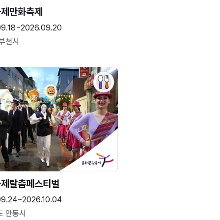
국제만화축제
09.18~2026.09.20
 부천시
국제탈춤페스티벌
09.24~2026.10.04
도 안동시