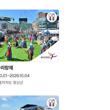
아리랑제
0.01~2026.10.04
별자치도 정선군