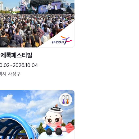
국제록페스티벌
0.02~2026.10.04
역시 사상구