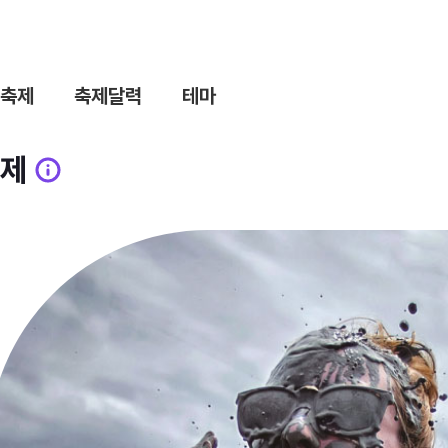
축제
축제달력
테마
제