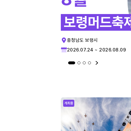
보령머드축
충청남도 보령시
2026.07.24 ~ 2026.08.09
개최중