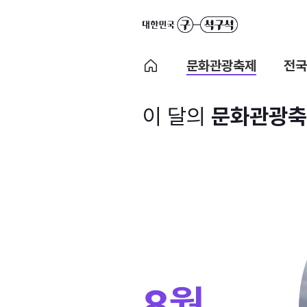
문화관광축제
전국
이 달의
문화관광축
8월