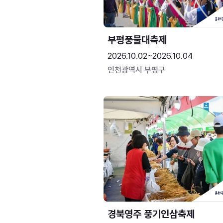
부평풍물대축제
2026.10.02~2026.10.04
인천광역시 부평구
경북영주 풍기인삼축제