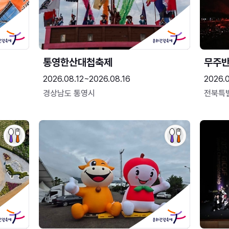
통영한산대첩축제
무주
2026.08.12~2026.08.16
2026.
경상남도 통영시
전북특