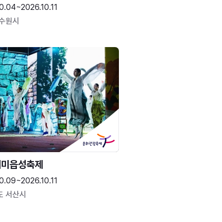
0.04~2026.10.11
 수원시
해미읍성축제
0.09~2026.10.11
도 서산시