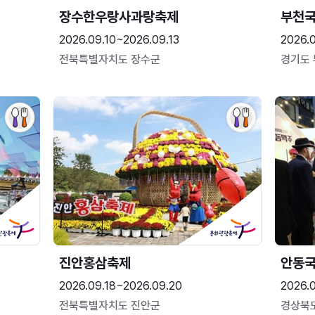
장수한우랑사과랑축제
부천
2026.09.10~2026.09.13
2026.
전북특별자치도 장수군
경기도
진안홍삼축제
안동
2026.09.18~2026.09.20
2026.
전북특별자치도 진안군
경상북