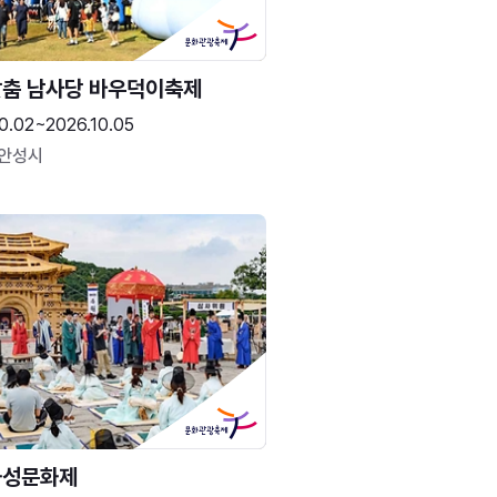
춤 남사당 바우덕이축제
0.02~2026.10.05
 안성시
화성문화제