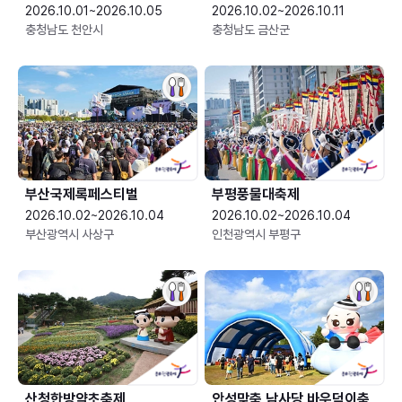
2026.10.01~2026.10.05
2026.10.02~2026.10.11
충청남도 천안시
충청남도 금산군
부산국제록페스티벌
부평풍물대축제
2026.10.02~2026.10.04
2026.10.02~2026.10.04
부산광역시 사상구
인천광역시 부평구
산청한방약초축제
안성맞춤 남사당 바우덕이축