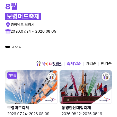
8월
보령머드축제
충청남도 보령시
2026.07.24 ~ 2026.08.09
축제일순
거리순
인기순
개최중
보령머드축제
통영한산대첩축제
2026.07.24~2026.08.09
2026.08.12~2026.08.16