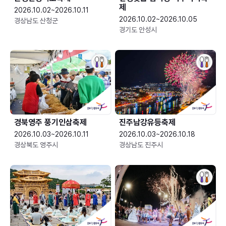
제
2026.10.02~2026.10.11
2026.10.02~2026.10.05
경상남도 산청군
경기도 안성시
경북영주 풍기인삼축제
진주남강유등축제
2026.10.03~2026.10.11
2026.10.03~2026.10.18
경상북도 영주시
경상남도 진주시