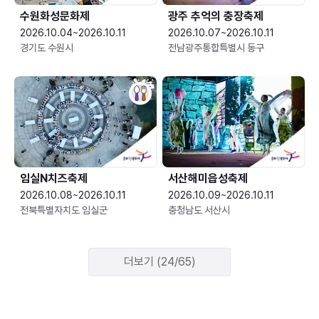
수원화성문화제
광주 추억의 충장축제
2026.10.04~2026.10.11
2026.10.07~2026.10.11
경기도 수원시
전남광주통합특별시 동구
임실N치즈축제
서산해미읍성축제
2026.10.08~2026.10.11
2026.10.09~2026.10.11
전북특별자치도 임실군
충청남도 서산시
더보기 (24/65)