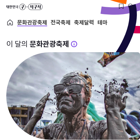
문화관광축제
전국축제
축제달력
테마
이 달의
문화관광축제