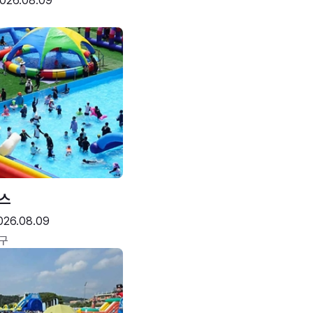
026.08.09
스
026.08.09
구