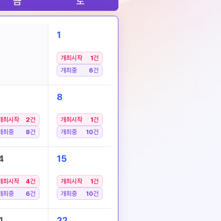
금
토
1
개최시작
1
건
개최중
6
건
8
개최시작
2
건
개최시작
1
건
개최중
8
건
개최중
10
건
4
15
개최시작
4
건
개최시작
1
건
개최중
6
건
개최중
10
건
1
22