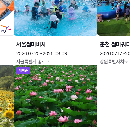
서울썸머비치
춘천 썸머워
2026.07.20~2026.08.09
2026.07.17~20
서울특별시 종로구
강원특별자치도
개최중