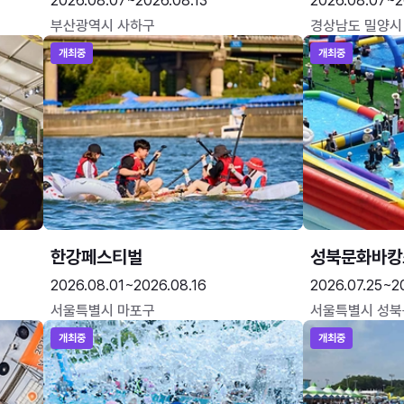
2026.08.07~2026.08.13
2026.08.07~2
부산광역시 사하구
경상남도 밀양시
개최중
개최중
한강페스티벌
성북문화바캉
2026.08.01~2026.08.16
2026.07.25~2
서울특별시 마포구
서울특별시 성북
개최중
개최중