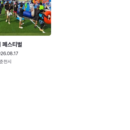
터 페스티벌
26.08.17
 춘천시