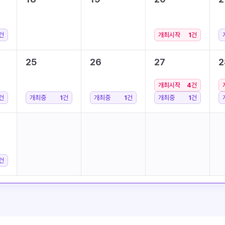
건
개최시작
1
건
25
26
27
2
개최시작
4
건
건
개최중
1
건
개최중
1
건
개최중
1
건
건