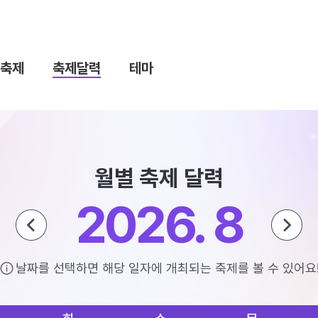
축제
축제달력
테마
월별 축제 달력
2026. 8
날짜를 선택하면 해당 일자에 개최되는 축제를 볼 수 있어요