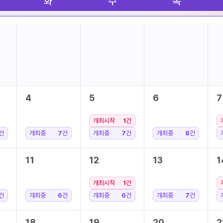
화
수
목
4
5
6
7
개최시작
1
건
건
개최중
7
건
개최중
7
건
개최중
8
건
11
12
13
1
개최시작
1
건
건
개최중
6
건
개최중
6
건
개최중
7
건
18
19
20
2