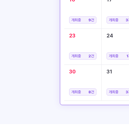
개최중
9
건
개최중
3
23
24
개최중
2
건
개최중
1
30
31
개최중
8
건
개최중
3