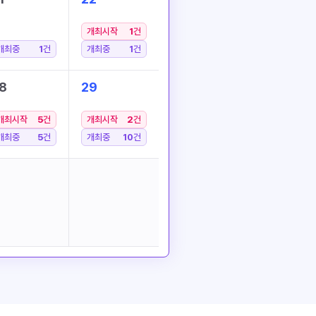
개최시작
1
건
개최중
1
건
개최중
1
건
8
29
개최시작
5
건
개최시작
2
건
개최중
5
건
개최중
10
건