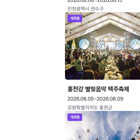
2026.08.08~2026.08.15
인천광역시 연수구
개최중
홍천강 별빛음악 맥주축제
2026.08.05~2026.08.09
강원특별자치도 홍천군
개최중