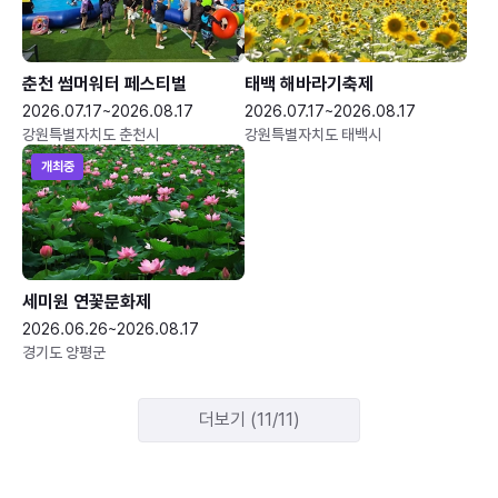
춘천 썸머워터 페스티벌
태백 해바라기축제
2026.07.17~2026.08.17
2026.07.17~2026.08.17
강원특별자치도 춘천시
강원특별자치도 태백시
개최중
세미원 연꽃문화제
2026.06.26~2026.08.17
경기도 양평군
더보기 (11/11)