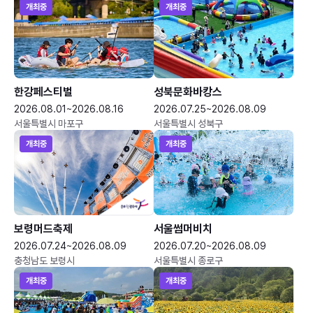
개최중
개최중
한강페스티벌
성북문화바캉스
2026.08.01~2026.08.16
2026.07.25~2026.08.09
서울특별시 마포구
서울특별시 성북구
개최중
개최중
보령머드축제
서울썸머비치
2026.07.24~2026.08.09
2026.07.20~2026.08.09
충청남도 보령시
서울특별시 종로구
개최중
개최중