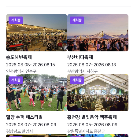
개최중
개최중
송도해변축제
부산바다축제
2026.08.08~2026.08.15
2026.08.07~2026.08.13
인천광역시 연수구
부산광역시 사하구
개최중
개최중
밀양 수퍼 페스티벌
홍천강 별빛음악 맥주축제
2026.08.07~2026.08.09
2026.08.05~2026.08.09
경상남도 밀양시
강원특별자치도 홍천군