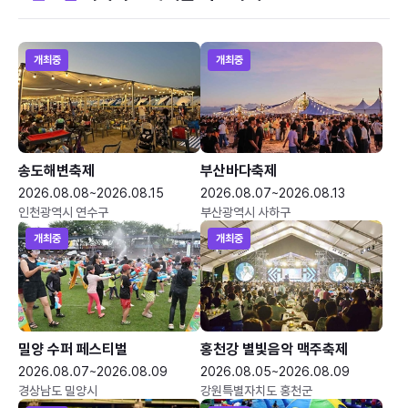
개최중
개최중
송도해변축제
부산바다축제
2026.08.08~2026.08.15
2026.08.07~2026.08.13
인천광역시 연수구
부산광역시 사하구
개최중
개최중
밀양 수퍼 페스티벌
홍천강 별빛음악 맥주축제
2026.08.07~2026.08.09
2026.08.05~2026.08.09
경상남도 밀양시
강원특별자치도 홍천군