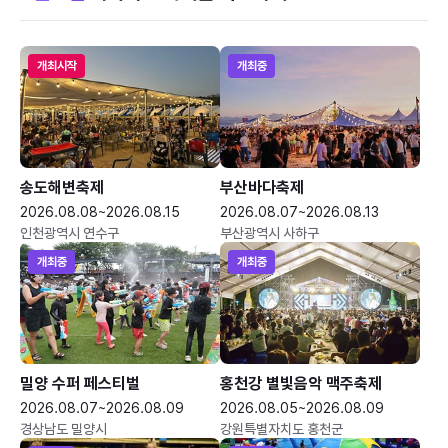
개최시작
개최중
송도해변축제
부산바다축제
2026.08.08~2026.08.15
2026.08.07~2026.08.13
인천광역시 연수구
부산광역시 사하구
개최중
개최중
밀양 수퍼 페스티벌
홍천강 별빛음악 맥주축제
2026.08.07~2026.08.09
2026.08.05~2026.08.09
경상남도 밀양시
강원특별자치도 홍천군