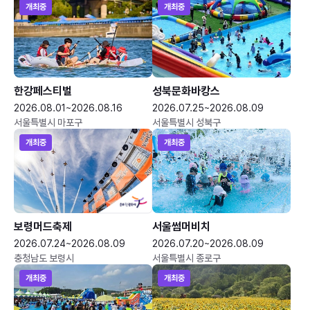
개최중
개최중
한강페스티벌
성북문화바캉스
2026.08.01~2026.08.16
2026.07.25~2026.08.09
서울특별시 마포구
서울특별시 성북구
개최중
개최중
보령머드축제
서울썸머비치
2026.07.24~2026.08.09
2026.07.20~2026.08.09
충청남도 보령시
서울특별시 종로구
개최중
개최중