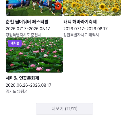
춘천 썸머워터 페스티벌
태백 해바라기축제
2026.07.17~2026.08.17
2026.07.17~2026.08.17
강원특별자치도 춘천시
강원특별자치도 태백시
개최중
세미원 연꽃문화제
2026.06.26~2026.08.17
경기도 양평군
더보기 (11/11)