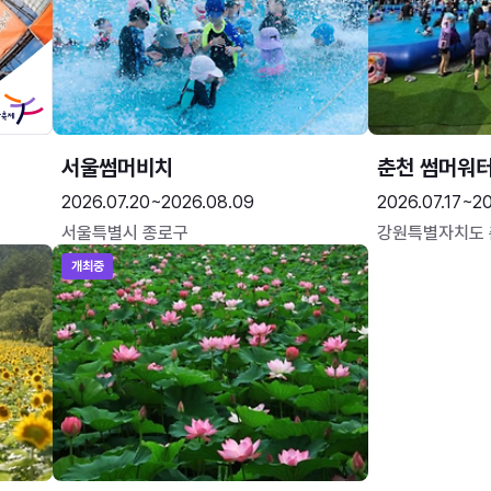
서울썸머비치
춘천 썸머워
2026.07.20~2026.08.09
2026.07.17~20
서울특별시 종로구
강원특별자치도
개최중