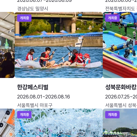
2026.08.07~2026.08.09
2026.08.06~2
경상남도 밀양시
전북특별자치도
개최중
개최중
한강페스티벌
성북문화바캉
2026.08.01~2026.08.16
2026.07.25~2
서울특별시 마포구
서울특별시 성북
개최중
개최중