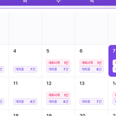
화
수
목
4
5
6
7
개최시작
1
건
개최시작
1
건
건
개최중
7
건
개최중
7
건
개최중
8
건
11
12
13
1
개최시작
1
건
건
개최중
6
건
개최중
6
건
개최중
7
건
18
19
20
2