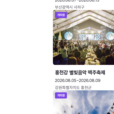
2026.08.07~2026.08.13
부산광역시 사하구
개최중
홍천강 별빛음악 맥주축제
2026.08.05~2026.08.09
강원특별자치도 홍천군
개최중