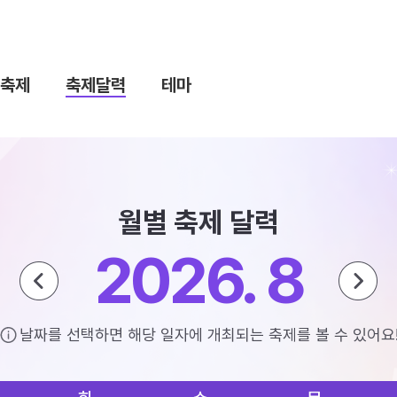
축제
축제달력
테마
월별 축제 달력
2026. 8
날짜를 선택하면 해당 일자에 개최되는 축제를 볼 수 있어요