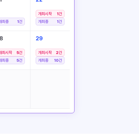
개최시작
1
건
개최중
1
건
개최중
1
건
8
29
개최시작
5
건
개최시작
2
건
개최중
5
건
개최중
10
건