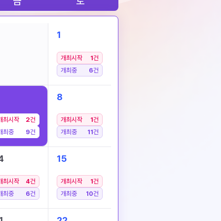
금
토
1
개최시작
1
건
개최중
6
건
8
개최시작
2
건
개최시작
1
건
개최중
9
건
개최중
11
건
4
15
개최시작
4
건
개최시작
1
건
개최중
6
건
개최중
10
건
1
22