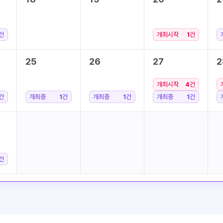
건
개최시작
1
건
25
26
27
2
개최시작
4
건
건
개최중
1
건
개최중
1
건
개최중
1
건
건