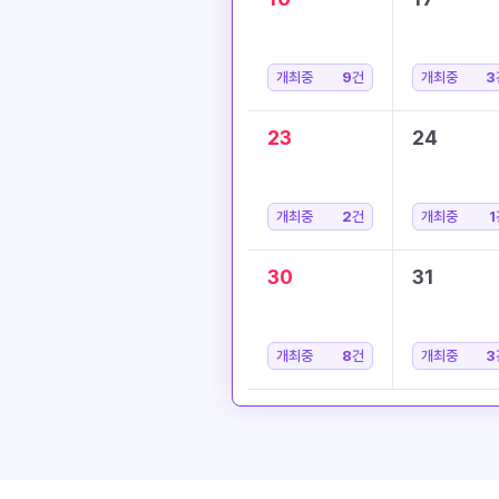
개최중
9
건
개최중
3
23
24
개최중
2
건
개최중
1
30
31
개최중
8
건
개최중
3