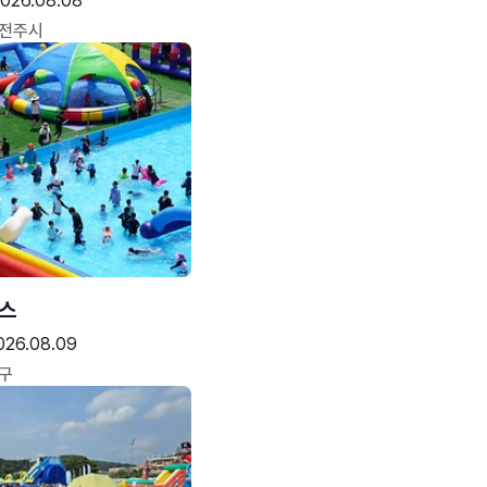
026.08.08
 전주시
스
026.08.09
구