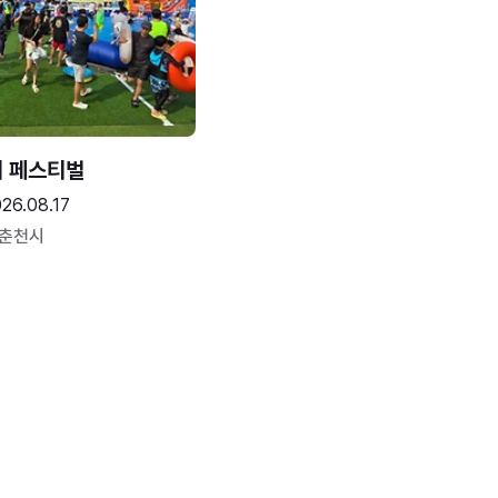
터 페스티벌
26.08.17
 춘천시