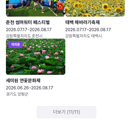
춘천 썸머워터 페스티벌
태백 해바라기축제
2026.07.17~2026.08.17
2026.07.17~2026.08.17
강원특별자치도 춘천시
강원특별자치도 태백시
개최중
세미원 연꽃문화제
2026.06.26~2026.08.17
경기도 양평군
더보기 (11/11)