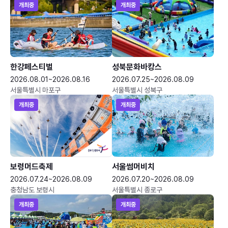
개최중
개최중
한강페스티벌
성북문화바캉스
2026.08.01~2026.08.16
2026.07.25~2026.08.09
서울특별시 마포구
서울특별시 성북구
개최중
개최중
보령머드축제
서울썸머비치
2026.07.24~2026.08.09
2026.07.20~2026.08.09
충청남도 보령시
서울특별시 종로구
개최중
개최중