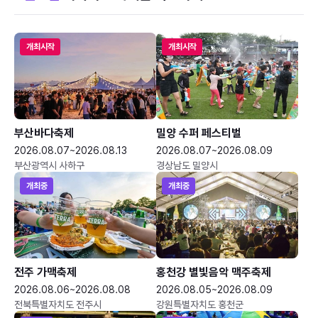
개최시작
개최시작
부산바다축제
밀양 수퍼 페스티벌
2026.08.07~2026.08.13
2026.08.07~2026.08.09
부산광역시 사하구
경상남도 밀양시
개최중
개최중
전주 가맥축제
홍천강 별빛음악 맥주축제
2026.08.06~2026.08.08
2026.08.05~2026.08.09
전북특별자치도 전주시
강원특별자치도 홍천군