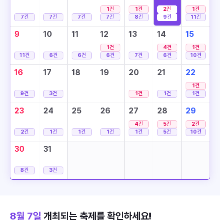
1
건
1
건
2
건
1
건
7
건
7
건
7
건
7
건
8
건
9
건
11
건
9
10
11
12
13
14
15
1
건
4
건
1
건
11
건
6
건
6
건
6
건
7
건
6
건
10
건
16
17
18
19
20
21
22
1
건
9
건
3
건
1
건
1
건
1
건
23
24
25
26
27
28
29
4
건
5
건
2
건
2
건
1
건
1
건
1
건
1
건
5
건
10
건
30
31
8
건
3
건
8월 7일
개최되는 축제를 확인하세요!