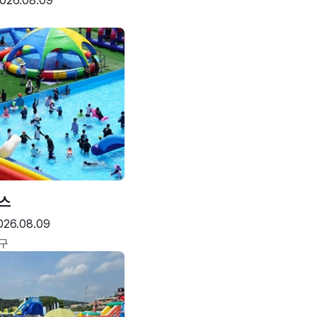
026.08.09
스
026.08.09
구