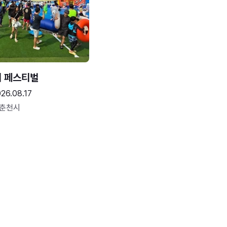
터 페스티벌
26.08.17
 춘천시