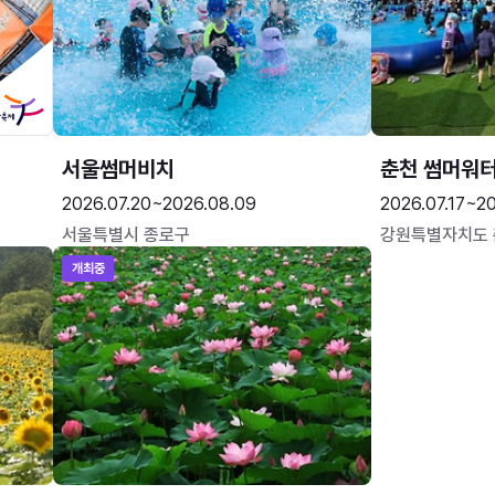
서울썸머비치
춘천 썸머워
2026.07.20~2026.08.09
2026.07.17~20
서울특별시 종로구
강원특별자치도
개최중