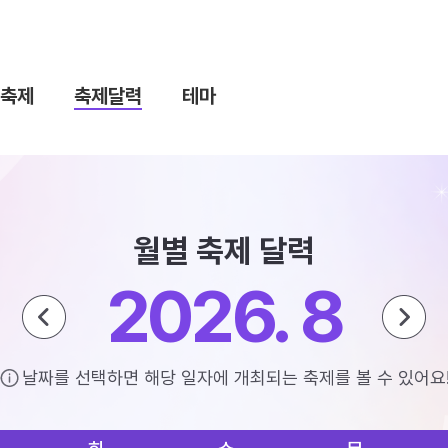
축제
축제달력
테마
월별 축제 달력
2026. 8
날짜를 선택하면 해당 일자에 개최되는 축제를 볼 수 있어요