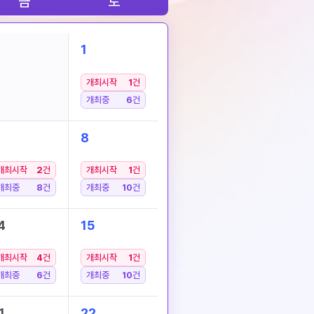
금
토
1
개최시작
1
건
개최중
6
건
8
개최시작
2
건
개최시작
1
건
개최중
8
건
개최중
10
건
4
15
개최시작
4
건
개최시작
1
건
개최중
6
건
개최중
10
건
1
22