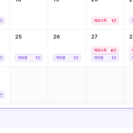
건
개최시작
1
건
25
26
27
2
개최시작
4
건
건
개최중
1
건
개최중
1
건
개최중
1
건
건