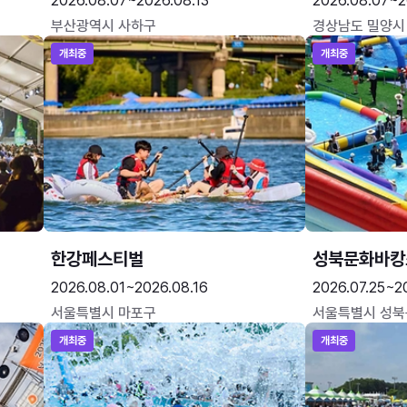
2026.08.07~2026.08.13
2026.08.07~2
부산광역시 사하구
경상남도 밀양시
개최중
개최중
한강페스티벌
성북문화바캉
2026.08.01~2026.08.16
2026.07.25~2
서울특별시 마포구
서울특별시 성북
개최중
개최중