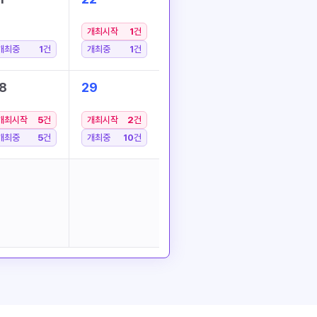
개최시작
1
건
개최중
1
건
개최중
1
건
8
29
개최시작
5
건
개최시작
2
건
개최중
5
건
개최중
10
건