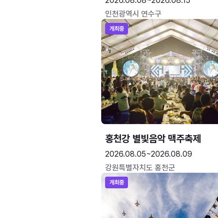
2026.08.08~2026.08.15
인천광역시 연수구
개최중
홍천강 별빛음악 맥주축제
2026.08.05~2026.08.09
강원특별자치도 홍천군
개최중