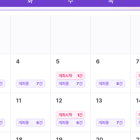
화
수
목
4
5
6
7
개최시작
1
건
건
개최중
7
건
개최중
7
건
개최중
8
건
11
12
13
1
개최시작
1
건
건
개최중
6
건
개최중
6
건
개최중
7
건
18
19
20
2