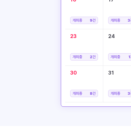
개최중
9
건
개최중
3
23
24
개최중
2
건
개최중
1
30
31
개최중
8
건
개최중
3