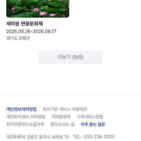
세미원 연꽃문화제
2026.06.26~2026.08.17
경기도 양평군
더보기 (9/9)
개인정보처리방침
위치기반 서비스 이용약관
개인위치정보 처리방침
저작권정책
고객서비스헌장
전자우편무단수집거부
찾아오시는 길
자주 묻는 질문
우)26464 강원도 원주시 세계로 10
TEL :
033-738-3000