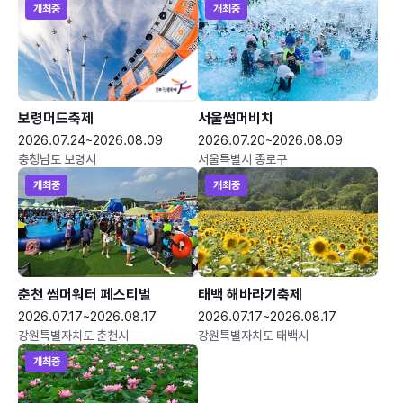
개최중
개최중
보령머드축제
서울썸머비치
2026.07.24~2026.08.09
2026.07.20~2026.08.09
충청남도 보령시
서울특별시 종로구
개최중
개최중
춘천 썸머워터 페스티벌
태백 해바라기축제
2026.07.17~2026.08.17
2026.07.17~2026.08.17
강원특별자치도 춘천시
강원특별자치도 태백시
개최중