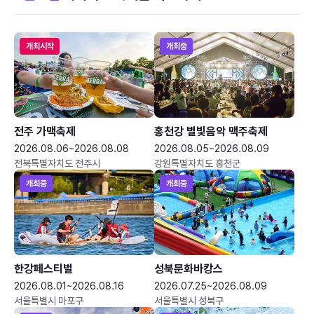
개최시작
개최중
전주 가맥축제
홍천강 별빛음악 맥주축제
2026.08.06~2026.08.08
2026.08.05~2026.08.09
전북특별자치도 전주시
강원특별자치도 홍천군
개최중
개최중
한강페스티벌
성북문화바캉스
2026.08.01~2026.08.16
2026.07.25~2026.08.09
서울특별시 마포구
서울특별시 성북구