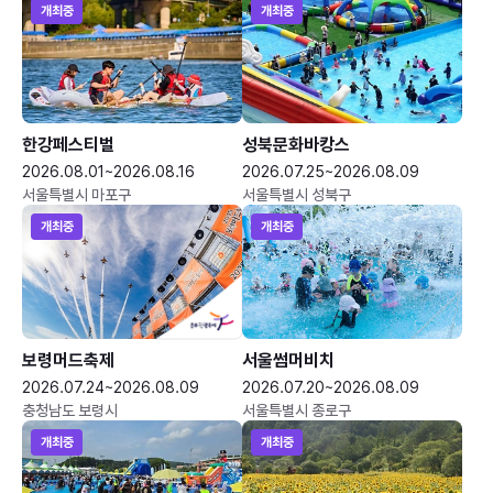
개최중
개최중
한강페스티벌
성북문화바캉스
2026.08.01~2026.08.16
2026.07.25~2026.08.09
서울특별시 마포구
서울특별시 성북구
개최중
개최중
보령머드축제
서울썸머비치
2026.07.24~2026.08.09
2026.07.20~2026.08.09
충청남도 보령시
서울특별시 종로구
개최중
개최중