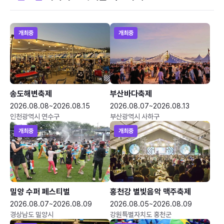
개최중
개최중
송도해변축제
부산바다축제
2026.08.08~2026.08.15
2026.08.07~2026.08.13
인천광역시 연수구
부산광역시 사하구
개최중
개최중
밀양 수퍼 페스티벌
홍천강 별빛음악 맥주축제
2026.08.07~2026.08.09
2026.08.05~2026.08.09
경상남도 밀양시
강원특별자치도 홍천군