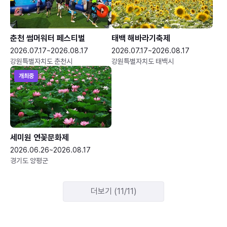
춘천 썸머워터 페스티벌
태백 해바라기축제
2026.07.17~2026.08.17
2026.07.17~2026.08.17
강원특별자치도 춘천시
강원특별자치도 태백시
개최중
세미원 연꽃문화제
2026.06.26~2026.08.17
경기도 양평군
더보기 (11/11)