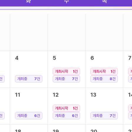
화
수
목
4
5
6
7
개최시작
1
건
개최시작
1
건
건
개최중
7
건
개최중
7
건
개최중
8
건
11
12
13
1
개최시작
1
건
건
개최중
6
건
개최중
6
건
개최중
7
건
18
19
20
2