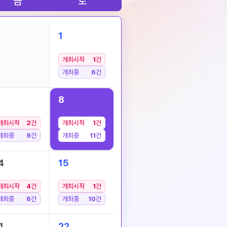
금
토
1
개최시작
1
건
개최중
6
건
8
개최시작
2
건
개최시작
1
건
개최중
9
건
개최중
11
건
4
15
개최시작
4
건
개최시작
1
건
개최중
6
건
개최중
10
건
1
22