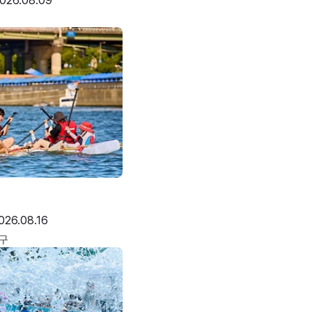
026.08.09
026.08.16
구