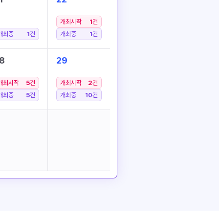
개최시작
1
건
개최중
1
건
개최중
1
건
8
29
개최시작
5
건
개최시작
2
건
개최중
5
건
개최중
10
건