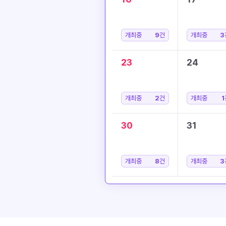
개최중
9
건
개최중
3
23
24
개최중
2
건
개최중
1
30
31
개최중
8
건
개최중
3