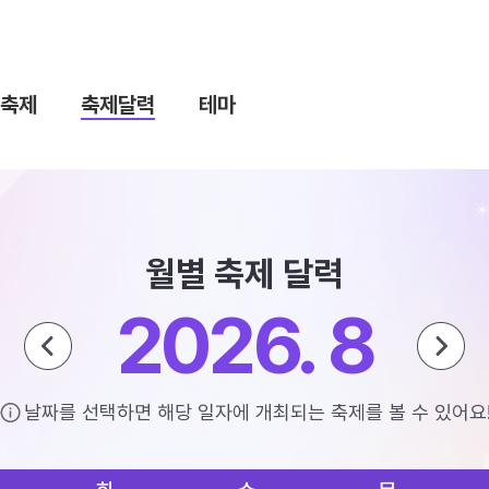
축제
축제달력
테마
월별 축제 달력
2026. 8
날짜를 선택하면 해당 일자에 개최되는 축제를 볼 수 있어요