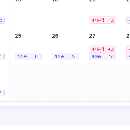
건
개최시작
1
건
25
26
27
2
개최시작
4
건
건
개최중
1
건
개최중
1
건
개최중
1
건
건