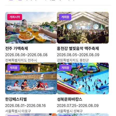
개최시작
개최중
전주 가맥축제
홍천강 별빛음악 맥주축제
2026.08.06~2026.08.08
2026.08.05~2026.08.09
전북특별자치도 전주시
강원특별자치도 홍천군
개최중
개최중
한강페스티벌
성북문화바캉스
2026.08.01~2026.08.16
2026.07.25~2026.08.09
서울특별시 마포구
서울특별시 성북구