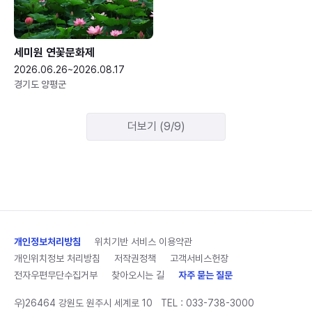
세미원 연꽃문화제
2026.06.26~2026.08.17
경기도 양평군
더보기 (9/9)
개인정보처리방침
위치기반 서비스 이용약관
개인위치정보 처리방침
저작권정책
고객서비스헌장
전자우편무단수집거부
찾아오시는 길
자주 묻는 질문
우)26464 강원도 원주시 세계로 10
TEL :
033-738-3000