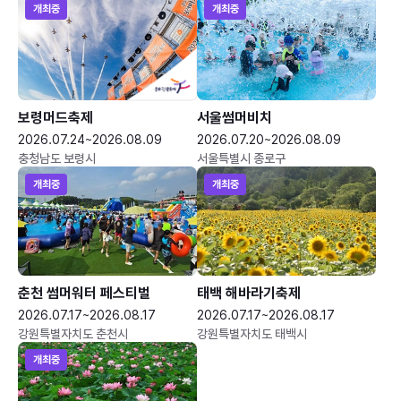
개최중
개최중
보령머드축제
서울썸머비치
2026.07.24~2026.08.09
2026.07.20~2026.08.09
충청남도 보령시
서울특별시 종로구
개최중
개최중
춘천 썸머워터 페스티벌
태백 해바라기축제
2026.07.17~2026.08.17
2026.07.17~2026.08.17
강원특별자치도 춘천시
강원특별자치도 태백시
개최중