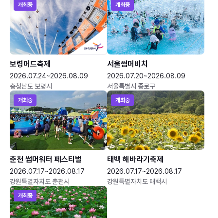
개최중
개최중
보령머드축제
서울썸머비치
2026.07.24~2026.08.09
2026.07.20~2026.08.09
충청남도 보령시
서울특별시 종로구
개최중
개최중
춘천 썸머워터 페스티벌
태백 해바라기축제
2026.07.17~2026.08.17
2026.07.17~2026.08.17
강원특별자치도 춘천시
강원특별자치도 태백시
개최중