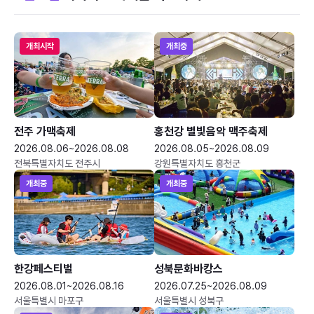
개최시작
개최중
전주 가맥축제
홍천강 별빛음악 맥주축제
2026.08.06~2026.08.08
2026.08.05~2026.08.09
전북특별자치도 전주시
강원특별자치도 홍천군
개최중
개최중
한강페스티벌
성북문화바캉스
2026.08.01~2026.08.16
2026.07.25~2026.08.09
서울특별시 마포구
서울특별시 성북구