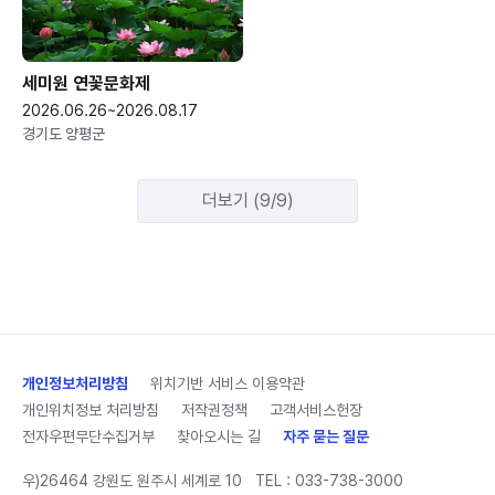
세미원 연꽃문화제
2026.06.26~2026.08.17
경기도 양평군
더보기 (9/9)
개인정보처리방침
위치기반 서비스 이용약관
개인위치정보 처리방침
저작권정책
고객서비스헌장
전자우편무단수집거부
찾아오시는 길
자주 묻는 질문
우)26464 강원도 원주시 세계로 10
TEL :
033-738-3000