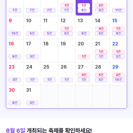
1
건
1
건
2
건
7
건
7
건
7
건
7
건
8
건
9
건
11
건
9
10
11
12
13
14
15
1
건
4
건
1
건
10
건
5
건
5
건
5
건
6
건
5
건
9
건
16
17
18
19
20
21
22
1
건
1
건
9
건
3
건
1
건
1
건
2
건
23
24
25
26
27
28
29
4
건
5
건
2
건
3
건
1
건
1
건
1
건
1
건
5
건
10
건
30
31
8
건
3
건
8월 6일
개최되는 축제를 확인하세요!