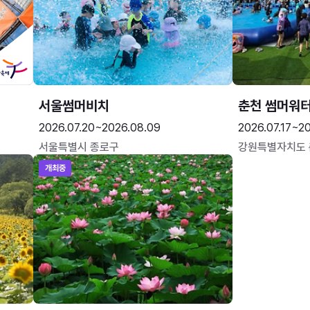
서울썸머비치
춘천 썸머워
2026.07.20~2026.08.09
2026.07.17~20
서울특별시 종로구
강원특별자치도
개최중