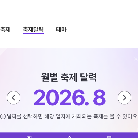
축제
축제달력
테마
월별 축제 달력
2026. 8
날짜를 선택하면 해당 일자에 개최되는 축제를 볼 수 있어요