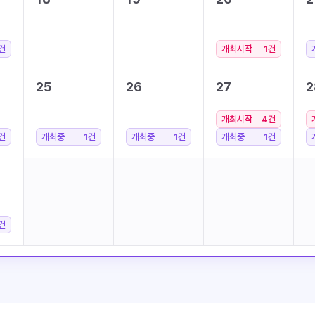
건
개최시작
1
건
25
26
27
2
개최시작
4
건
건
개최중
1
건
개최중
1
건
개최중
1
건
건