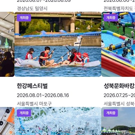
2026.08.07~2026.08.09
2026.08.06~2
경상남도 밀양시
전북특별자치도
개최중
개최중
한강페스티벌
성북문화바캉
2026.08.01~2026.08.16
2026.07.25~2
서울특별시 마포구
서울특별시 성북
개최중
개최중