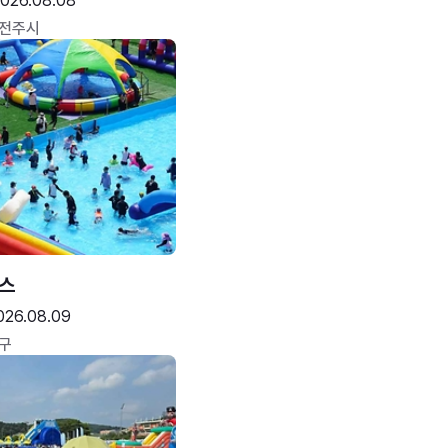
026.08.08
 전주시
스
026.08.09
구