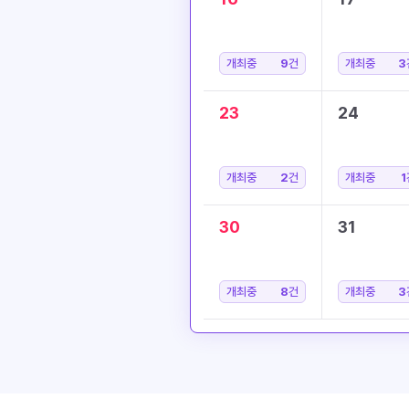
개최중
9
건
개최중
3
23
24
개최중
2
건
개최중
1
30
31
개최중
8
건
개최중
3