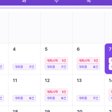
화
수
목
4
5
6
7
개최시작
1
건
개최시작
1
건
건
개최중
7
건
개최중
7
건
개최중
8
건
11
12
13
1
개최시작
1
건
건
개최중
6
건
개최중
6
건
개최중
7
건
18
19
20
2