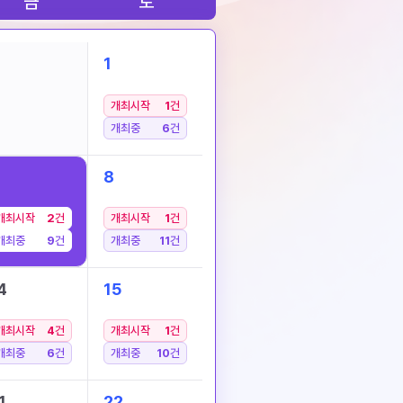
금
토
1
개최시작
1
건
개최중
6
건
8
개최시작
2
건
개최시작
1
건
개최중
9
건
개최중
11
건
4
15
개최시작
4
건
개최시작
1
건
개최중
6
건
개최중
10
건
1
22