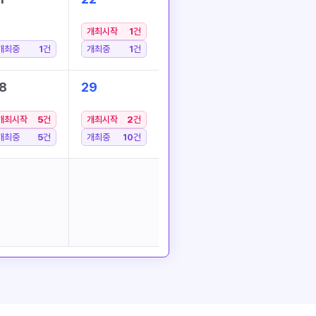
개최시작
1
건
개최중
1
건
개최중
1
건
8
29
개최시작
5
건
개최시작
2
건
개최중
5
건
개최중
10
건