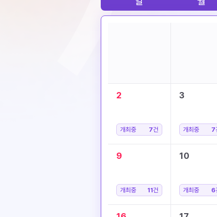
일
월
2
3
개최중
7
건
개최중
7
9
10
개최중
11
건
개최중
6
16
17