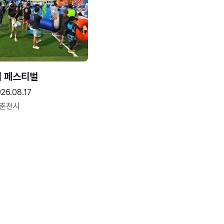
터 페스티벌
26.08.17
 춘천시