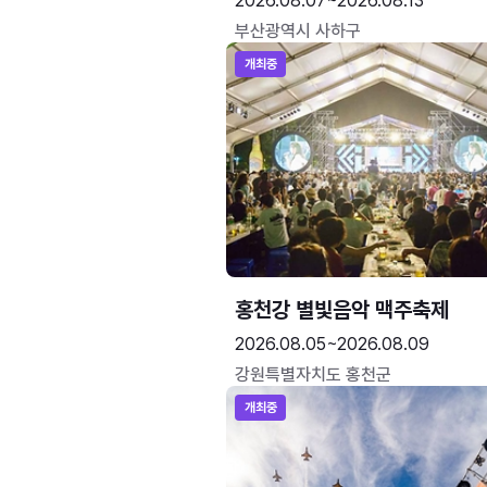
2026.08.07~2026.08.13
부산광역시 사하구
개최중
홍천강 별빛음악 맥주축제
2026.08.05~2026.08.09
강원특별자치도 홍천군
개최중