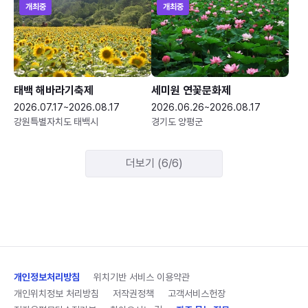
개최중
개최중
태백 해바라기축제
세미원 연꽃문화제
2026.07.17~2026.08.17
2026.06.26~2026.08.17
강원특별자치도 태백시
경기도 양평군
더보기 (6/6)
개인정보처리방침
위치기반 서비스 이용약관
개인위치정보 처리방침
저작권정책
고객서비스헌장