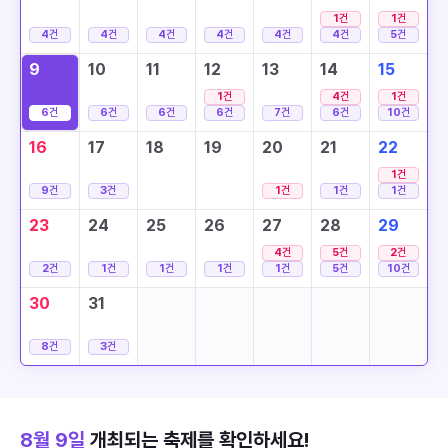
1
건
1
건
4
건
4
건
4
건
4
건
4
건
4
건
5
건
9
10
11
12
13
14
15
1
건
4
건
1
건
6
건
6
건
6
건
6
건
7
건
6
건
10
건
16
17
18
19
20
21
22
1
건
9
건
3
건
1
건
1
건
1
건
23
24
25
26
27
28
29
4
건
5
건
2
건
2
건
1
건
1
건
1
건
1
건
5
건
10
건
30
31
8
건
3
건
8월 9일
개최되는 축제를 확인하세요!