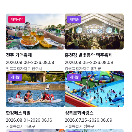
개최시작
개최중
전주 가맥축제
홍천강 별빛음악 맥주축제
2026.08.06~2026.08.08
2026.08.05~2026.08.09
전북특별자치도 전주시
강원특별자치도 홍천군
개최중
개최중
한강페스티벌
성북문화바캉스
2026.08.01~2026.08.16
2026.07.25~2026.08.09
서울특별시 마포구
서울특별시 성북구