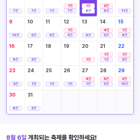
1
건
1
건
2
건
7
건
7
건
7
건
7
건
8
건
9
건
11
건
9
10
11
12
13
14
15
1
건
4
건
1
건
10
건
5
건
5
건
5
건
6
건
5
건
9
건
16
17
18
19
20
21
22
1
건
1
건
9
건
3
건
1
건
1
건
2
건
23
24
25
26
27
28
29
4
건
5
건
2
건
3
건
1
건
1
건
1
건
1
건
5
건
10
건
30
31
8
건
3
건
8월 6일
개최되는 축제를 확인하세요!