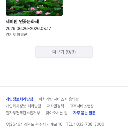
세미원 연꽃문화제
2026.06.26~2026.08.17
경기도 양평군
더보기 (9/9)
개인정보처리방침
위치기반 서비스 이용약관
개인위치정보 처리방침
저작권정책
고객서비스헌장
전자우편무단수집거부
찾아오시는 길
자주 묻는 질문
우)26464 강원도 원주시 세계로 10
TEL :
033-738-3000