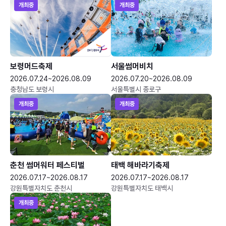
개최중
개최중
보령머드축제
서울썸머비치
2026.07.24~2026.08.09
2026.07.20~2026.08.09
충청남도 보령시
서울특별시 종로구
개최중
개최중
춘천 썸머워터 페스티벌
태백 해바라기축제
2026.07.17~2026.08.17
2026.07.17~2026.08.17
강원특별자치도 춘천시
강원특별자치도 태백시
개최중