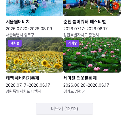
서울썸머비치
춘천 썸머워터 페스티벌
2026.07.20~2026.08.09
2026.07.17~2026.08.17
서울특별시 종로구
강원특별자치도 춘천시
개최중
개최중
태백 해바라기축제
세미원 연꽃문화제
2026.07.17~2026.08.17
2026.06.26~2026.08.17
강원특별자치도 태백시
경기도 양평군
더보기 (12/12)