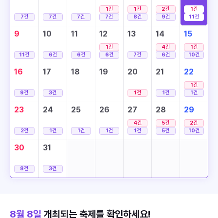
1
건
1
건
2
건
1
건
7
건
7
건
7
건
7
건
8
건
9
건
11
건
9
10
11
12
13
14
15
1
건
4
건
1
건
11
건
6
건
6
건
6
건
7
건
6
건
10
건
16
17
18
19
20
21
22
1
건
9
건
3
건
1
건
1
건
1
건
23
24
25
26
27
28
29
4
건
5
건
2
건
2
건
1
건
1
건
1
건
1
건
5
건
10
건
30
31
8
건
3
건
8월 8일
개최되는 축제를 확인하세요!