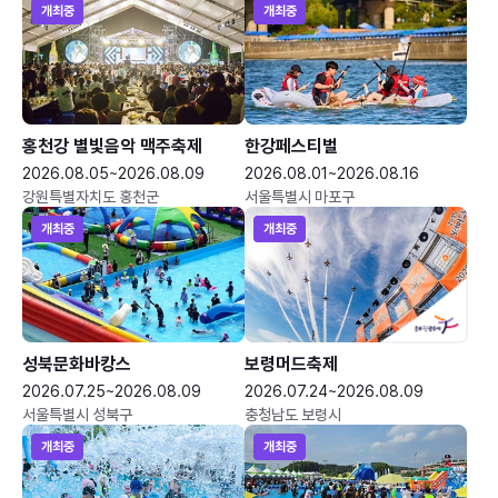
개최중
개최중
홍천강 별빛음악 맥주축제
한강페스티벌
2026.08.05~2026.08.09
2026.08.01~2026.08.16
강원특별자치도 홍천군
서울특별시 마포구
개최중
개최중
성북문화바캉스
보령머드축제
2026.07.25~2026.08.09
2026.07.24~2026.08.09
서울특별시 성북구
충청남도 보령시
개최중
개최중