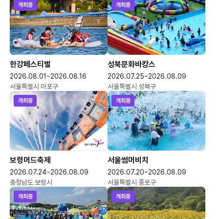
개최중
개최중
한강페스티벌
성북문화바캉스
2026.08.01~2026.08.16
2026.07.25~2026.08.09
서울특별시 마포구
서울특별시 성북구
개최중
개최중
보령머드축제
서울썸머비치
2026.07.24~2026.08.09
2026.07.20~2026.08.09
충청남도 보령시
서울특별시 종로구
개최중
개최중