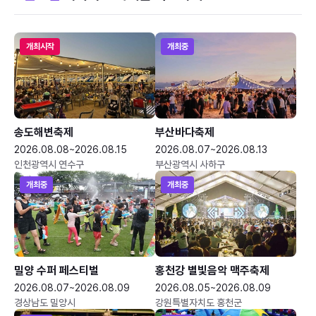
개최시작
개최중
송도해변축제
부산바다축제
2026.08.08~2026.08.15
2026.08.07~2026.08.13
인천광역시 연수구
부산광역시 사하구
개최중
개최중
밀양 수퍼 페스티벌
홍천강 별빛음악 맥주축제
2026.08.07~2026.08.09
2026.08.05~2026.08.09
경상남도 밀양시
강원특별자치도 홍천군