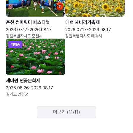
춘천 썸머워터 페스티벌
태백 해바라기축제
2026.07.17~2026.08.17
2026.07.17~2026.08.17
강원특별자치도 춘천시
강원특별자치도 태백시
개최중
세미원 연꽃문화제
2026.06.26~2026.08.17
경기도 양평군
더보기 (11/11)