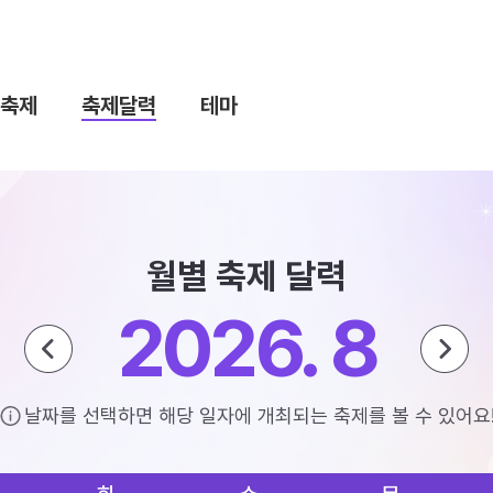
축제
축제달력
테마
월별 축제 달력
2026. 8
날짜를 선택하면 해당 일자에 개최되는 축제를 볼 수 있어요