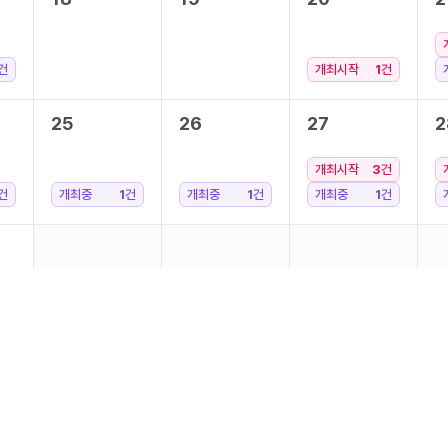
건
개최시작
1
건
25
26
27
2
개최시작
3
건
건
개최중
1
건
개최중
1
건
개최중
1
건
건