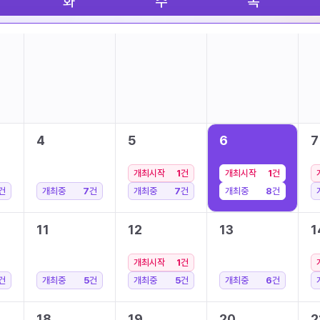
화
수
목
4
5
6
7
개최시작
1
건
개최시작
1
건
건
개최중
7
건
개최중
7
건
개최중
8
건
11
12
13
1
개최시작
1
건
건
개최중
5
건
개최중
5
건
개최중
6
건
18
19
20
2