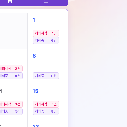
금
토
1
개최시작
1
건
개최중
6
건
8
개최시작
2
건
개최중
9
건
개최중
11
건
4
15
개최시작
3
건
개최시작
1
건
개최중
5
건
개최중
8
건
1
22