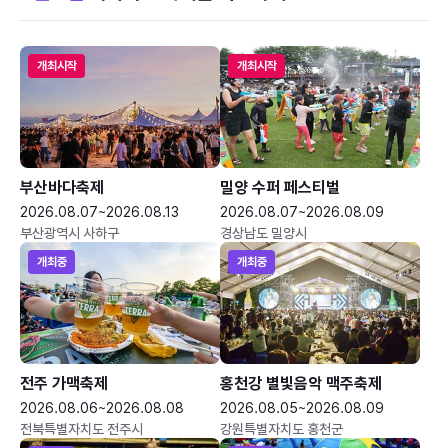
개최시작
개최시작
부산바다축제
밀양 수퍼 페스티벌
2026.08.07~2026.08.13
2026.08.07~2026.08.09
부산광역시 사하구
경상남도 밀양시
개최중
개최중
전주 가맥축제
홍천강 별빛음악 맥주축제
2026.08.06~2026.08.08
2026.08.05~2026.08.09
전북특별자치도 전주시
강원특별자치도 홍천군