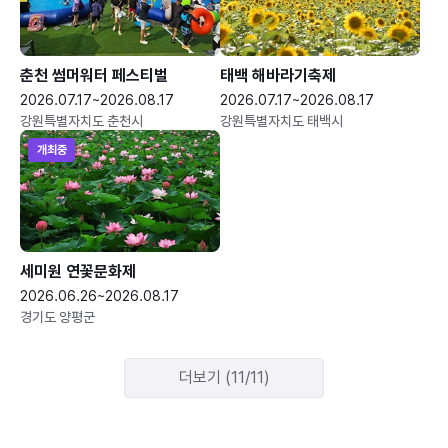
춘천 썸머워터 페스티벌
태백 해바라기축제
2026.07.17~2026.08.17
2026.07.17~2026.08.17
강원특별자치도 춘천시
강원특별자치도 태백시
개최중
세미원 연꽃문화제
2026.06.26~2026.08.17
경기도 양평군
더보기 (11/11)