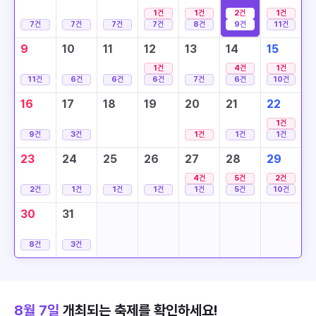
1
건
1
건
2
건
1
건
7
건
7
건
7
건
7
건
8
건
9
건
11
건
9
10
11
12
13
14
15
1
건
4
건
1
건
11
건
6
건
6
건
6
건
7
건
6
건
10
건
16
17
18
19
20
21
22
1
건
9
건
3
건
1
건
1
건
1
건
23
24
25
26
27
28
29
4
건
5
건
2
건
2
건
1
건
1
건
1
건
1
건
5
건
10
건
30
31
8
건
3
건
8월 7일
개최되는 축제를 확인하세요!