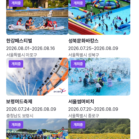
개최중
개최중
한강페스티벌
성북문화바캉스
2026.08.01~2026.08.16
2026.07.25~2026.08.09
서울특별시 마포구
서울특별시 성북구
개최중
개최중
보령머드축제
서울썸머비치
2026.07.24~2026.08.09
2026.07.20~2026.08.09
충청남도 보령시
서울특별시 종로구
개최중
개최중