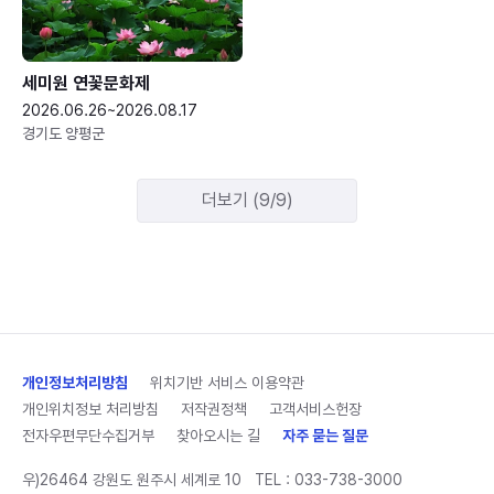
세미원 연꽃문화제
2026.06.26~2026.08.17
경기도 양평군
더보기 (9/9)
개인정보처리방침
위치기반 서비스 이용약관
개인위치정보 처리방침
저작권정책
고객서비스헌장
전자우편무단수집거부
찾아오시는 길
자주 묻는 질문
우)26464 강원도 원주시 세계로 10
TEL :
033-738-3000