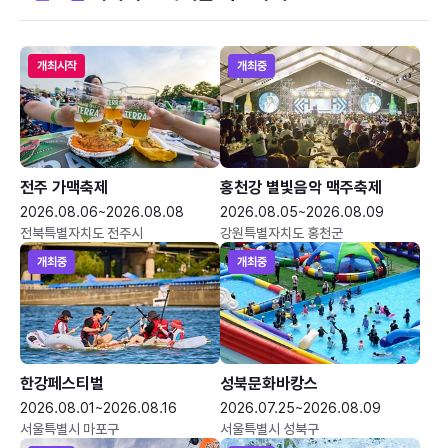
개최시작
개최중
전주 가맥축제
홍천강 별빛음악 맥주축제
2026.08.06~2026.08.08
2026.08.05~2026.08.09
전북특별자치도 전주시
강원특별자치도 홍천군
개최중
개최중
한강페스티벌
성북문화바캉스
2026.08.01~2026.08.16
2026.07.25~2026.08.09
서울특별시 마포구
서울특별시 성북구