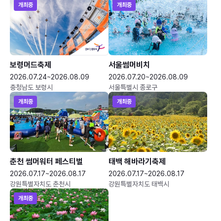
개최중
개최중
보령머드축제
서울썸머비치
2026.07.24~2026.08.09
2026.07.20~2026.08.09
충청남도 보령시
서울특별시 종로구
개최중
개최중
춘천 썸머워터 페스티벌
태백 해바라기축제
2026.07.17~2026.08.17
2026.07.17~2026.08.17
강원특별자치도 춘천시
강원특별자치도 태백시
개최중