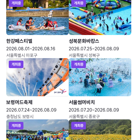
개최중
개최중
한강페스티벌
성북문화바캉스
2026.08.01~2026.08.16
2026.07.25~2026.08.09
서울특별시 마포구
서울특별시 성북구
개최중
개최중
보령머드축제
서울썸머비치
2026.07.24~2026.08.09
2026.07.20~2026.08.09
충청남도 보령시
서울특별시 종로구
개최중
개최중