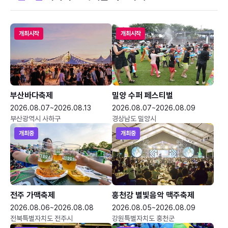
개최시작
개최시작
부산바다축제
밀양 수퍼 페스티벌
2026.08.07~2026.08.13
2026.08.07~2026.08.09
부산광역시 사하구
경상남도 밀양시
개최중
개최중
전주 가맥축제
홍천강 별빛음악 맥주축제
2026.08.06~2026.08.08
2026.08.05~2026.08.09
전북특별자치도 전주시
강원특별자치도 홍천군