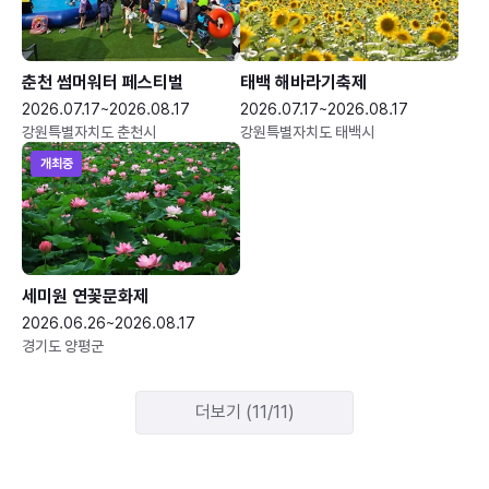
춘천 썸머워터 페스티벌
태백 해바라기축제
2026.07.17~2026.08.17
2026.07.17~2026.08.17
강원특별자치도 춘천시
강원특별자치도 태백시
개최중
세미원 연꽃문화제
2026.06.26~2026.08.17
경기도 양평군
더보기 (11/11)