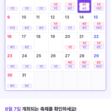
1
건
1
건
2
건
1
건
7
건
7
건
7
건
7
건
8
건
9
건
11
건
9
10
11
12
13
14
15
1
건
4
건
1
건
11
건
6
건
6
건
6
건
7
건
6
건
10
건
16
17
18
19
20
21
22
1
건
1
건
9
건
3
건
1
건
1
건
2
건
23
24
25
26
27
28
29
4
건
5
건
2
건
3
건
1
건
1
건
1
건
1
건
5
건
10
건
30
31
8
건
3
건
8월 7일
개최되는 축제를 확인하세요!