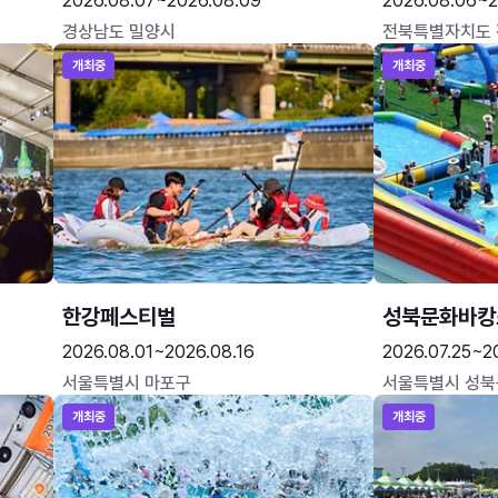
2026.08.07~2026.08.09
2026.08.06~2
경상남도 밀양시
전북특별자치도
개최중
개최중
한강페스티벌
성북문화바캉
2026.08.01~2026.08.16
2026.07.25~2
서울특별시 마포구
서울특별시 성북
개최중
개최중