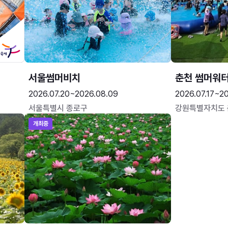
서울썸머비치
춘천 썸머워
2026.07.20~2026.08.09
2026.07.17~20
서울특별시 종로구
강원특별자치도
개최중