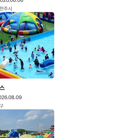
026.08.08
 전주시
스
026.08.09
구