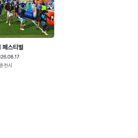
터 페스티벌
26.08.17
 춘천시