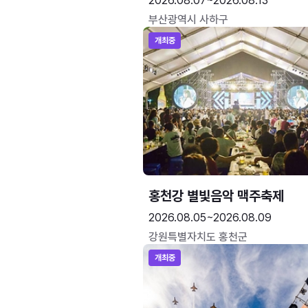
2026.08.07~2026.08.13
부산광역시 사하구
개최중
홍천강 별빛음악 맥주축제
2026.08.05~2026.08.09
강원특별자치도 홍천군
개최중