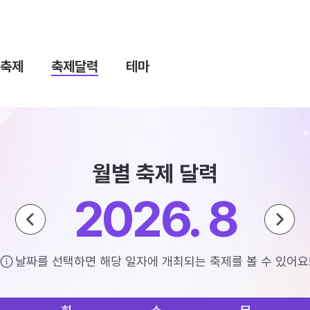
축제
축제달력
테마
월별 축제 달력
2026. 8
날짜를 선택하면 해당 일자에 개최되는 축제를 볼 수 있어요