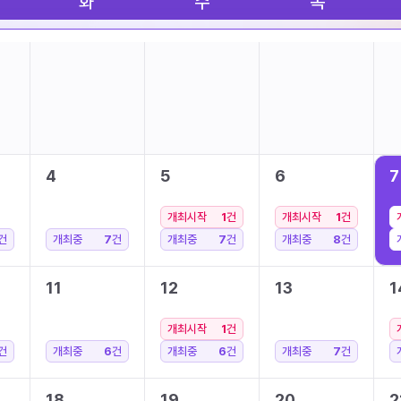
화
수
목
4
5
6
7
개최시작
1
건
개최시작
1
건
건
개최중
7
건
개최중
7
건
개최중
8
건
11
12
13
1
개최시작
1
건
건
개최중
6
건
개최중
6
건
개최중
7
건
18
19
20
2