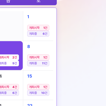
금
토
1
개최시작
1
건
개최중
6
건
8
개최시작
2
건
개최시작
1
건
개최중
9
건
개최중
11
건
4
15
개최시작
4
건
개최시작
1
건
개최중
6
건
개최중
10
건
1
22