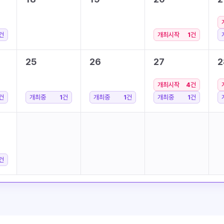
건
개최시작
1
건
25
26
27
2
개최시작
4
건
건
개최중
1
건
개최중
1
건
개최중
1
건
건