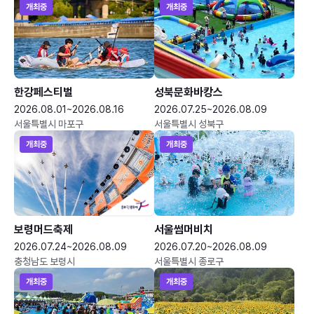
개최중
개최중
한강페스티벌
성북문화바캉스
2026.08.01~2026.08.16
2026.07.25~2026.08.09
서울특별시 마포구
서울특별시 성북구
개최중
개최중
보령머드축제
서울썸머비치
2026.07.24~2026.08.09
2026.07.20~2026.08.09
충청남도 보령시
서울특별시 종로구
개최중
개최중