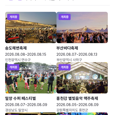
개최중
개최중
송도해변축제
부산바다축제
2026.08.08~2026.08.15
2026.08.07~2026.08.13
인천광역시 연수구
부산광역시 사하구
개최중
개최중
밀양 수퍼 페스티벌
홍천강 별빛음악 맥주축제
2026.08.07~2026.08.09
2026.08.05~2026.08.09
경상남도 밀양시
강원특별자치도 홍천군