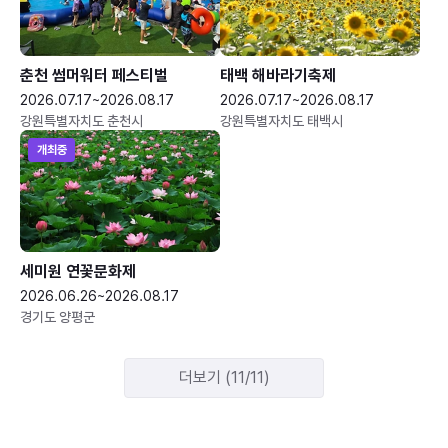
춘천 썸머워터 페스티벌
태백 해바라기축제
2026.07.17~2026.08.17
2026.07.17~2026.08.17
강원특별자치도 춘천시
강원특별자치도 태백시
개최중
세미원 연꽃문화제
2026.06.26~2026.08.17
경기도 양평군
더보기 (11/11)