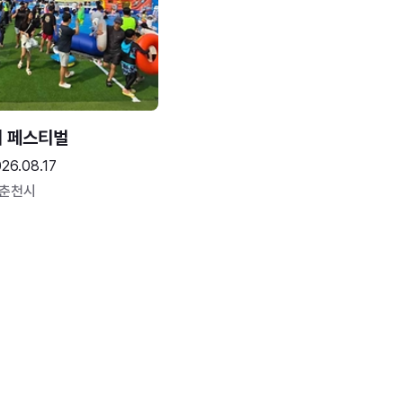
터 페스티벌
26.08.17
 춘천시