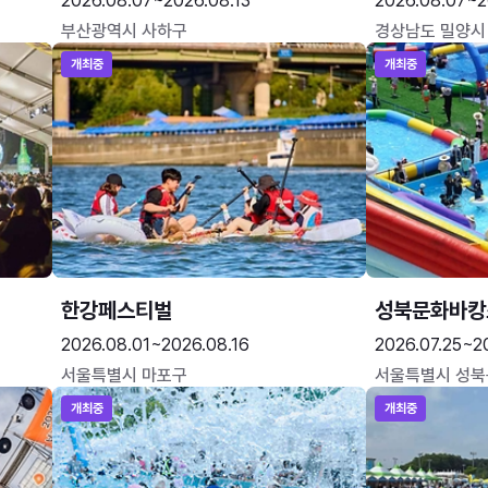
2026.08.07~2026.08.13
2026.08.07~2
부산광역시 사하구
경상남도 밀양시
개최중
개최중
한강페스티벌
성북문화바캉
2026.08.01~2026.08.16
2026.07.25~2
서울특별시 마포구
서울특별시 성북
개최중
개최중