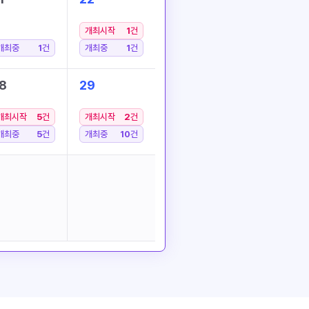
개최시작
1
건
개최중
1
건
개최중
1
건
8
29
개최시작
5
건
개최시작
2
건
개최중
5
건
개최중
10
건