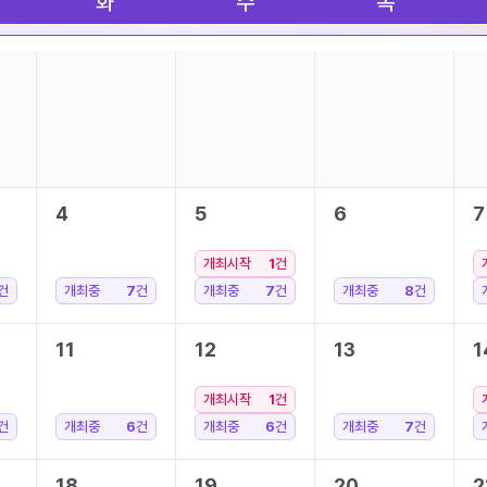
화
수
목
4
5
6
7
개최시작
1
건
건
개최중
7
건
개최중
7
건
개최중
8
건
11
12
13
1
개최시작
1
건
건
개최중
6
건
개최중
6
건
개최중
7
건
18
19
20
2