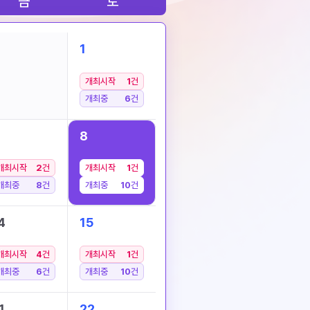
금
토
1
개최시작
1
건
개최중
6
건
8
개최시작
2
건
개최시작
1
건
개최중
8
건
개최중
10
건
4
15
개최시작
4
건
개최시작
1
건
개최중
6
건
개최중
10
건
1
22