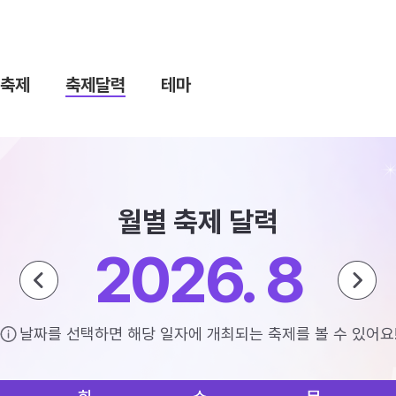
축제
축제달력
테마
월별 축제 달력
2026. 8
날짜를 선택하면 해당 일자에 개최되는 축제를 볼 수 있어요