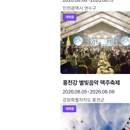
2026.08.08~2026.08.15
인천광역시 연수구
개최중
홍천강 별빛음악 맥주축제
2026.08.05~2026.08.09
강원특별자치도 홍천군
개최중