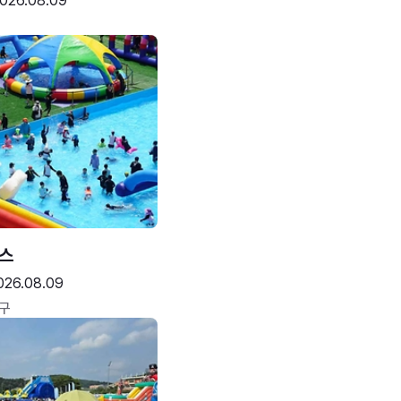
026.08.09
스
026.08.09
구