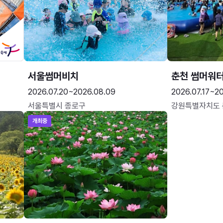
서울썸머비치
춘천 썸머워
2026.07.20~2026.08.09
2026.07.17~20
서울특별시 종로구
강원특별자치도
개최중