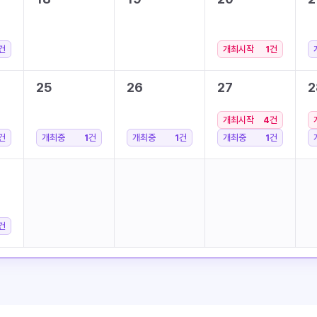
건
개최시작
1
건
25
26
27
2
개최시작
4
건
건
개최중
1
건
개최중
1
건
개최중
1
건
건