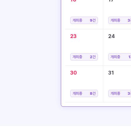
개최중
9
건
개최중
3
23
24
개최중
2
건
개최중
1
30
31
개최중
8
건
개최중
3