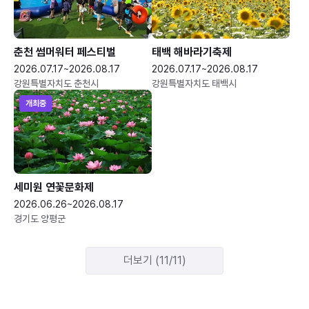
춘천 썸머워터 페스티벌
태백 해바라기축제
2026.07.17~2026.08.17
2026.07.17~2026.08.17
강원특별자치도 춘천시
강원특별자치도 태백시
개최중
세미원 연꽃문화제
2026.06.26~2026.08.17
경기도 양평군
더보기 (11/11)