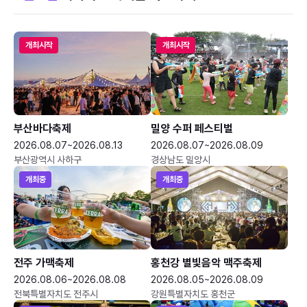
개최시작
개최시작
부산바다축제
밀양 수퍼 페스티벌
2026.08.07~2026.08.13
2026.08.07~2026.08.09
부산광역시 사하구
경상남도 밀양시
개최중
개최중
전주 가맥축제
홍천강 별빛음악 맥주축제
2026.08.06~2026.08.08
2026.08.05~2026.08.09
전북특별자치도 전주시
강원특별자치도 홍천군