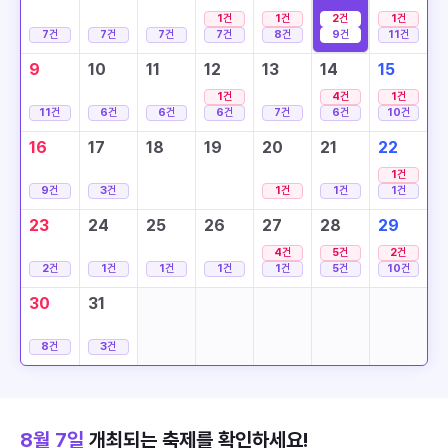
1
건
1
건
2
건
1
건
7
건
7
건
7
건
7
건
8
건
9
건
11
건
9
10
11
12
13
14
15
1
건
4
건
1
건
11
건
6
건
6
건
6
건
7
건
6
건
10
건
16
17
18
19
20
21
22
1
건
9
건
3
건
1
건
1
건
1
건
23
24
25
26
27
28
29
4
건
5
건
2
건
2
건
1
건
1
건
1
건
1
건
5
건
10
건
30
31
8
건
3
건
8월 7일
개최되는 축제를 확인하세요!