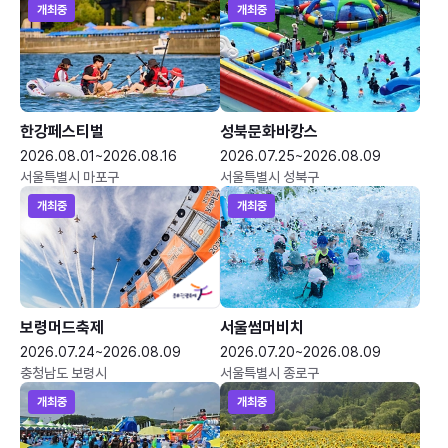
개최중
개최중
한강페스티벌
성북문화바캉스
2026.08.01~2026.08.16
2026.07.25~2026.08.09
서울특별시 마포구
서울특별시 성북구
개최중
개최중
보령머드축제
서울썸머비치
2026.07.24~2026.08.09
2026.07.20~2026.08.09
충청남도 보령시
서울특별시 종로구
개최중
개최중