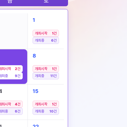
금
토
1
개최시작
1
건
개최중
6
건
8
개최시작
2
건
개최시작
1
건
개최중
9
건
개최중
11
건
4
15
개최시작
4
건
개최시작
1
건
개최중
6
건
개최중
10
건
1
22