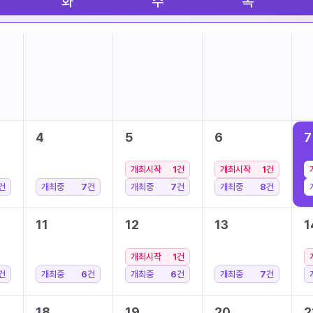
화
수
목
4
5
6
7
개최시작
1
건
개최시작
1
건
건
개최중
7
건
개최중
7
건
개최중
8
건
11
12
13
1
개최시작
1
건
건
개최중
6
건
개최중
6
건
개최중
7
건
18
19
20
2