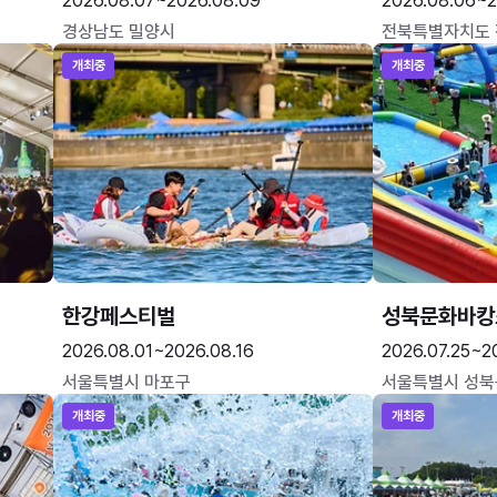
2026.08.07~2026.08.09
2026.08.06~2
경상남도 밀양시
전북특별자치도
개최중
개최중
한강페스티벌
성북문화바캉
2026.08.01~2026.08.16
2026.07.25~2
서울특별시 마포구
서울특별시 성북
개최중
개최중