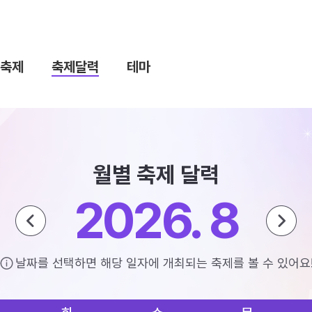
축제
축제달력
테마
월별 축제 달력
2026. 8
날짜를 선택하면 해당 일자에 개최되는 축제를 볼 수 있어요