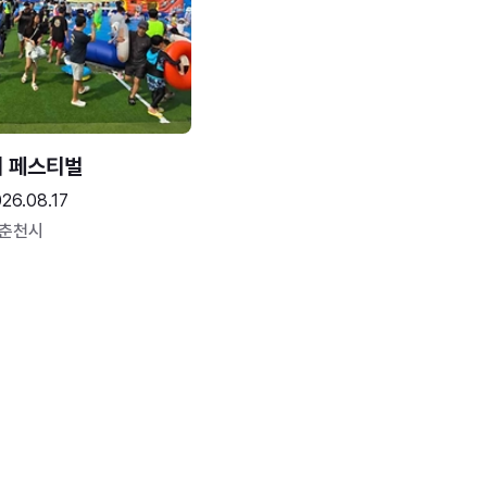
터 페스티벌
26.08.17
 춘천시