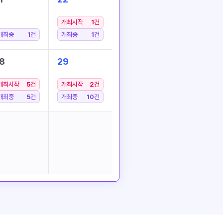
개최시작
1
건
개최중
1
건
개최중
1
건
8
29
개최시작
5
건
개최시작
2
건
개최중
5
건
개최중
10
건