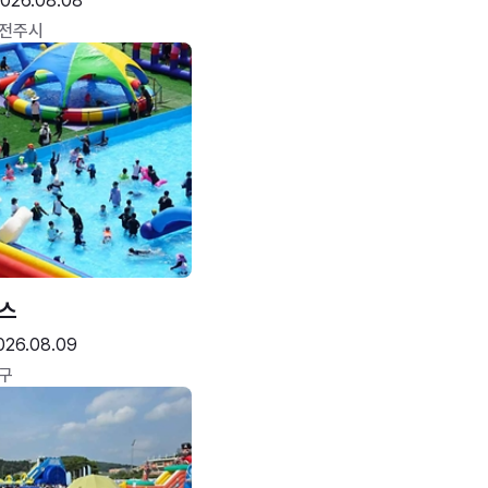
026.08.08
 전주시
스
026.08.09
구