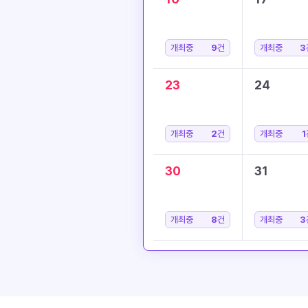
개최중
9
건
개최중
3
23
24
개최중
2
건
개최중
1
30
31
개최중
8
건
개최중
3