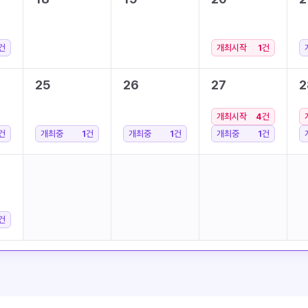
건
개최시작
1
건
25
26
27
2
개최시작
4
건
건
개최중
1
건
개최중
1
건
개최중
1
건
건