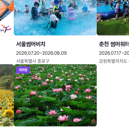
서울썸머비치
춘천 썸머워
2026.07.20~2026.08.09
2026.07.17~20
서울특별시 종로구
강원특별자치도
개최중