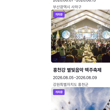
2026.08.07~2026.08.13
부산광역시 사하구
개최중
홍천강 별빛음악 맥주축제
2026.08.05~2026.08.09
강원특별자치도 홍천군
개최중