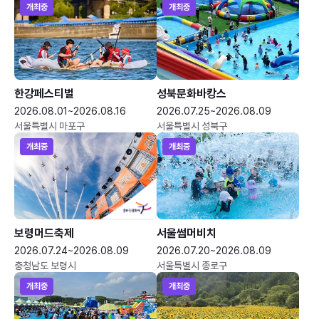
개최중
개최중
한강페스티벌
성북문화바캉스
2026.08.01~2026.08.16
2026.07.25~2026.08.09
서울특별시 마포구
서울특별시 성북구
개최중
개최중
보령머드축제
서울썸머비치
2026.07.24~2026.08.09
2026.07.20~2026.08.09
충청남도 보령시
서울특별시 종로구
개최중
개최중