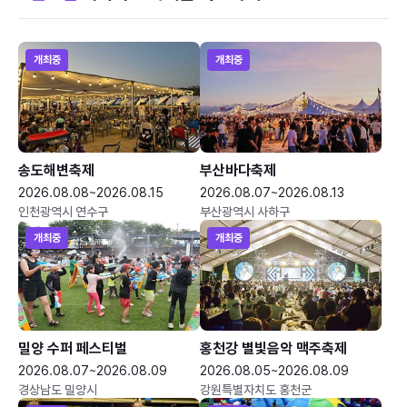
개최중
개최중
송도해변축제
부산바다축제
2026.08.08~2026.08.15
2026.08.07~2026.08.13
인천광역시 연수구
부산광역시 사하구
개최중
개최중
밀양 수퍼 페스티벌
홍천강 별빛음악 맥주축제
2026.08.07~2026.08.09
2026.08.05~2026.08.09
경상남도 밀양시
강원특별자치도 홍천군