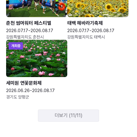
춘천 썸머워터 페스티벌
태백 해바라기축제
2026.07.17~2026.08.17
2026.07.17~2026.08.17
강원특별자치도 춘천시
강원특별자치도 태백시
개최중
세미원 연꽃문화제
2026.06.26~2026.08.17
경기도 양평군
더보기 (11/11)