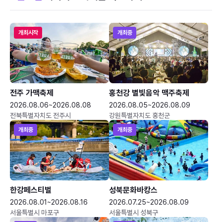
개최시작
개최중
전주 가맥축제
홍천강 별빛음악 맥주축제
2026.08.06~2026.08.08
2026.08.05~2026.08.09
전북특별자치도 전주시
강원특별자치도 홍천군
개최중
개최중
한강페스티벌
성북문화바캉스
2026.08.01~2026.08.16
2026.07.25~2026.08.09
서울특별시 마포구
서울특별시 성북구