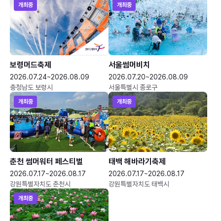
개최중
개최중
보령머드축제
서울썸머비치
2026.07.24~2026.08.09
2026.07.20~2026.08.09
충청남도 보령시
서울특별시 종로구
개최중
개최중
춘천 썸머워터 페스티벌
태백 해바라기축제
2026.07.17~2026.08.17
2026.07.17~2026.08.17
강원특별자치도 춘천시
강원특별자치도 태백시
개최중