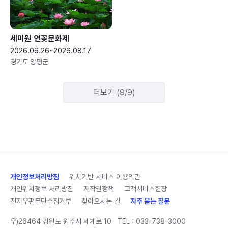
세미원 연꽃문화제
2026.06.26~2026.08.17
경기도 양평군
더보기 (9/9)
개인정보처리방침
위치기반 서비스 이용약관
개인위치정보 처리방침
저작권정책
고객서비스헌장
전자우편무단수집거부
찾아오시는 길
자주 묻는 질문
우)26464 강원도 원주시 세계로 10
TEL :
033-738-3000