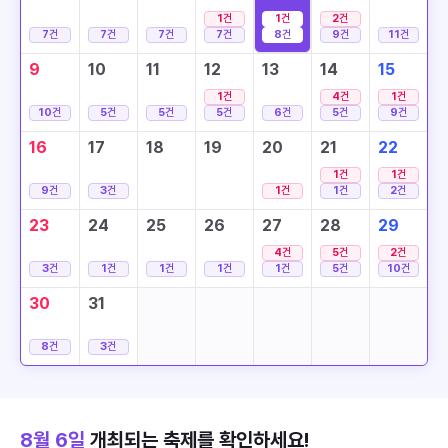
1
건
1
건
2
건
7
건
7
건
7
건
7
건
8
건
9
건
11
건
9
10
11
12
13
14
15
1
건
4
건
1
건
10
건
5
건
5
건
5
건
6
건
5
건
9
건
16
17
18
19
20
21
22
1
건
1
건
9
건
3
건
1
건
1
건
2
건
23
24
25
26
27
28
29
4
건
5
건
2
건
3
건
1
건
1
건
1
건
1
건
5
건
10
건
30
31
8
건
3
건
8월 6일
개최되는 축제를 확인하세요!