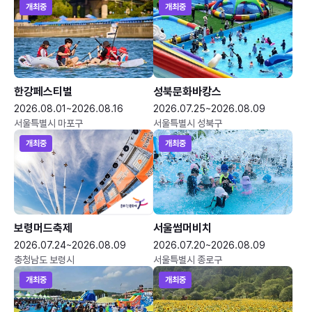
개최중
개최중
한강페스티벌
성북문화바캉스
2026.08.01~2026.08.16
2026.07.25~2026.08.09
서울특별시 마포구
서울특별시 성북구
개최중
개최중
보령머드축제
서울썸머비치
2026.07.24~2026.08.09
2026.07.20~2026.08.09
충청남도 보령시
서울특별시 종로구
개최중
개최중