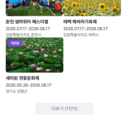
춘천 썸머워터 페스티벌
태백 해바라기축제
2026.07.17~2026.08.17
2026.07.17~2026.08.17
강원특별자치도 춘천시
강원특별자치도 태백시
개최중
세미원 연꽃문화제
2026.06.26~2026.08.17
경기도 양평군
더보기 (11/11)