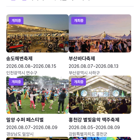
개최중
개최중
송도해변축제
부산바다축제
2026.08.08~2026.08.15
2026.08.07~2026.08.13
인천광역시 연수구
부산광역시 사하구
개최중
개최중
밀양 수퍼 페스티벌
홍천강 별빛음악 맥주축제
2026.08.07~2026.08.09
2026.08.05~2026.08.09
경상남도 밀양시
강원특별자치도 홍천군