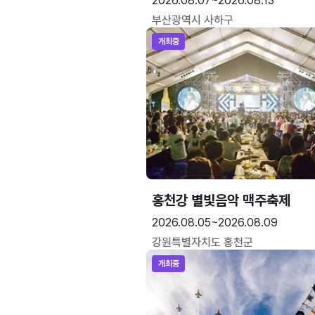
2026.08.07~2026.08.13
부산광역시 사하구
개최중
홍천강 별빛음악 맥주축제
2026.08.05~2026.08.09
강원특별자치도 홍천군
개최중