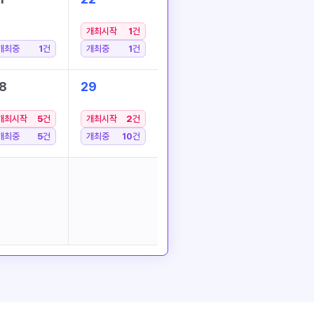
개최시작
1
건
개최중
1
건
개최중
1
건
8
29
개최시작
5
건
개최시작
2
건
개최중
5
건
개최중
10
건