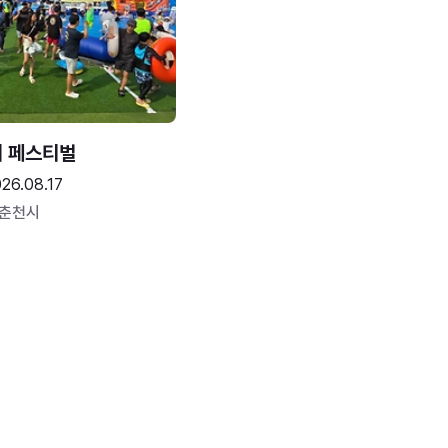
터 페스티벌
26.08.17
 춘천시