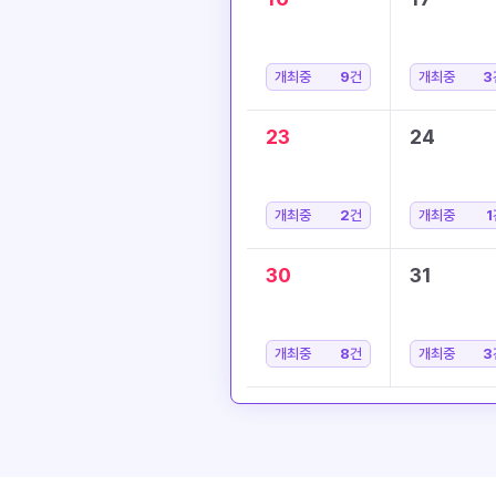
개최중
9
건
개최중
3
23
24
개최중
2
건
개최중
1
30
31
개최중
8
건
개최중
3