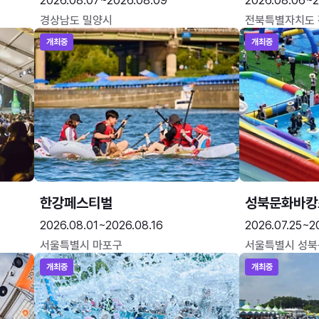
2026.08.07~2026.08.09
2026.08.06~2
경상남도 밀양시
전북특별자치도
개최중
개최중
한강페스티벌
성북문화바캉
2026.08.01~2026.08.16
2026.07.25~2
서울특별시 마포구
서울특별시 성북
개최중
개최중