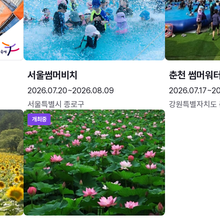
서울썸머비치
춘천 썸머워
2026.07.20~2026.08.09
2026.07.17~20
서울특별시 종로구
강원특별자치도
개최중