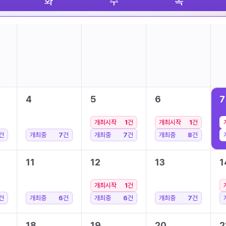
화
수
목
4
5
6
7
개최시작
1
건
개최시작
1
건
건
개최중
7
건
개최중
7
건
개최중
8
건
11
12
13
1
개최시작
1
건
건
개최중
6
건
개최중
6
건
개최중
7
건
18
19
20
2