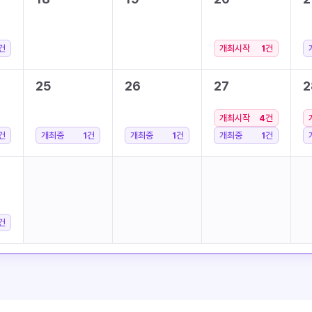
건
개최시작
1
건
25
26
27
2
개최시작
4
건
건
개최중
1
건
개최중
1
건
개최중
1
건
건