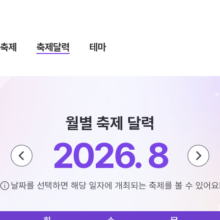
축제
축제달력
테마
월별 축제 달력
2026. 8
날짜를 선택하면 해당 일자에 개최되는 축제를 볼 수 있어요