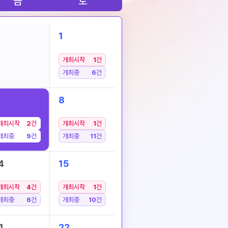
금
토
1
개최시작
1
건
개최중
6
건
8
개최시작
2
건
개최시작
1
건
개최중
9
건
개최중
11
건
4
15
개최시작
4
건
개최시작
1
건
개최중
6
건
개최중
10
건
1
22