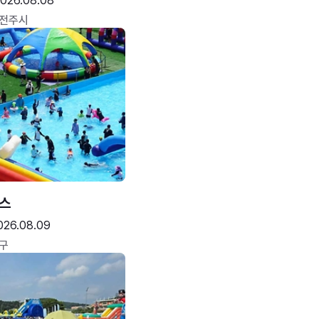
026.08.08
 전주시
스
026.08.09
구