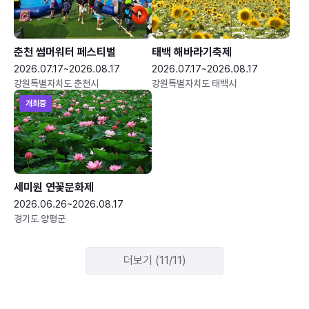
춘천 썸머워터 페스티벌
태백 해바라기축제
2026.07.17~2026.08.17
2026.07.17~2026.08.17
강원특별자치도 춘천시
강원특별자치도 태백시
개최중
세미원 연꽃문화제
2026.06.26~2026.08.17
경기도 양평군
더보기 (11/11)