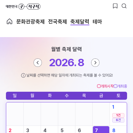
문화관광축제
전국축제
축제달력
테마
월별 축제 달력
2026. 8
날짜를 선택하면 해당 일자에 개최되는 축제를 볼 수 있어요!
개최시작
개최중
일
월
화
수
목
금
토
1
1
건
6
건
2
3
4
5
6
7
8