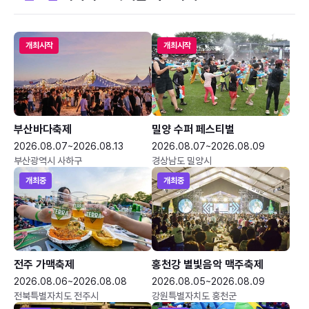
개최시작
개최시작
부산바다축제
밀양 수퍼 페스티벌
2026.08.07~2026.08.13
2026.08.07~2026.08.09
부산광역시 사하구
경상남도 밀양시
개최중
개최중
전주 가맥축제
홍천강 별빛음악 맥주축제
2026.08.06~2026.08.08
2026.08.05~2026.08.09
전북특별자치도 전주시
강원특별자치도 홍천군