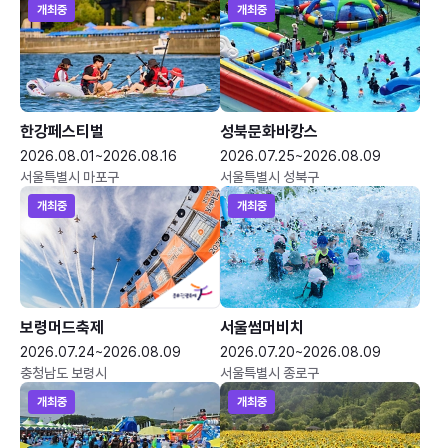
개최중
개최중
한강페스티벌
성북문화바캉스
2026.08.01~2026.08.16
2026.07.25~2026.08.09
서울특별시 마포구
서울특별시 성북구
개최중
개최중
보령머드축제
서울썸머비치
2026.07.24~2026.08.09
2026.07.20~2026.08.09
충청남도 보령시
서울특별시 종로구
개최중
개최중