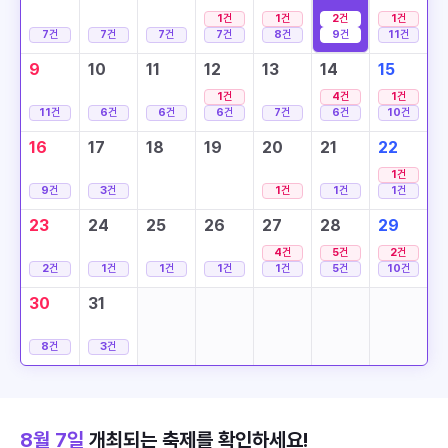
1
건
1
건
2
건
1
건
7
건
7
건
7
건
7
건
8
건
9
건
11
건
9
10
11
12
13
14
15
1
건
4
건
1
건
11
건
6
건
6
건
6
건
7
건
6
건
10
건
16
17
18
19
20
21
22
1
건
9
건
3
건
1
건
1
건
1
건
23
24
25
26
27
28
29
4
건
5
건
2
건
2
건
1
건
1
건
1
건
1
건
5
건
10
건
30
31
8
건
3
건
8월 7일
개최되는 축제를 확인하세요!