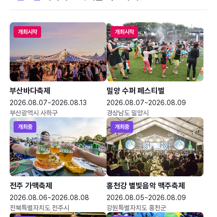
개최시작
개최시작
부산바다축제
밀양 수퍼 페스티벌
2026.08.07~2026.08.13
2026.08.07~2026.08.09
부산광역시 사하구
경상남도 밀양시
개최중
개최중
전주 가맥축제
홍천강 별빛음악 맥주축제
2026.08.06~2026.08.08
2026.08.05~2026.08.09
전북특별자치도 전주시
강원특별자치도 홍천군