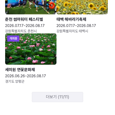
춘천 썸머워터 페스티벌
태백 해바라기축제
2026.07.17~2026.08.17
2026.07.17~2026.08.17
강원특별자치도 춘천시
강원특별자치도 태백시
개최중
세미원 연꽃문화제
2026.06.26~2026.08.17
경기도 양평군
더보기 (11/11)