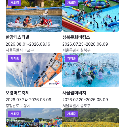
개최중
개최중
한강페스티벌
성북문화바캉스
2026.08.01~2026.08.16
2026.07.25~2026.08.09
서울특별시 마포구
서울특별시 성북구
개최중
개최중
보령머드축제
서울썸머비치
2026.07.24~2026.08.09
2026.07.20~2026.08.09
충청남도 보령시
서울특별시 종로구
개최중
개최중