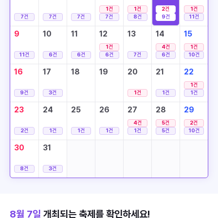
1
건
1
건
2
건
1
건
7
건
7
건
7
건
7
건
8
건
9
건
11
건
9
10
11
12
13
14
15
1
건
4
건
1
건
11
건
6
건
6
건
6
건
7
건
6
건
10
건
16
17
18
19
20
21
22
1
건
9
건
3
건
1
건
1
건
1
건
23
24
25
26
27
28
29
4
건
5
건
2
건
2
건
1
건
1
건
1
건
1
건
5
건
10
건
30
31
8
건
3
건
8월 7일
개최되는 축제를 확인하세요!