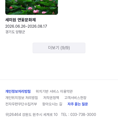
세미원 연꽃문화제
2026.06.26~2026.08.17
경기도 양평군
더보기 (9/9)
개인정보처리방침
위치기반 서비스 이용약관
개인위치정보 처리방침
저작권정책
고객서비스헌장
전자우편무단수집거부
찾아오시는 길
자주 묻는 질문
우)26464 강원도 원주시 세계로 10
TEL :
033-738-3000