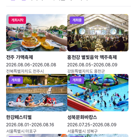
개최시작
개최중
전주 가맥축제
홍천강 별빛음악 맥주축제
2026.08.06~2026.08.08
2026.08.05~2026.08.09
전북특별자치도 전주시
강원특별자치도 홍천군
개최중
개최중
한강페스티벌
성북문화바캉스
2026.08.01~2026.08.16
2026.07.25~2026.08.09
서울특별시 마포구
서울특별시 성북구