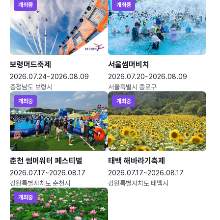
개최중
개최중
보령머드축제
서울썸머비치
2026.07.24~2026.08.09
2026.07.20~2026.08.09
충청남도 보령시
서울특별시 종로구
개최중
개최중
춘천 썸머워터 페스티벌
태백 해바라기축제
2026.07.17~2026.08.17
2026.07.17~2026.08.17
강원특별자치도 춘천시
강원특별자치도 태백시
개최중