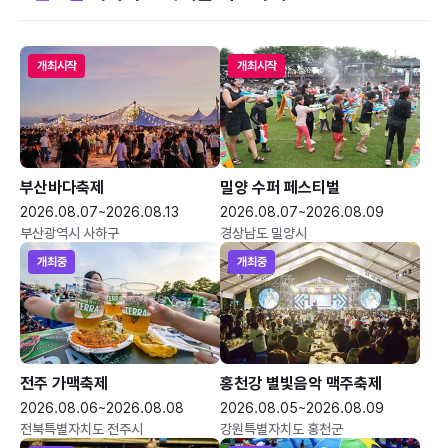
개최시작
개최시작
부산바다축제
밀양 수퍼 페스티벌
2026.08.07~2026.08.13
2026.08.07~2026.08.09
부산광역시 사하구
경상남도 밀양시
개최중
개최중
전주 가맥축제
홍천강 별빛음악 맥주축제
2026.08.06~2026.08.08
2026.08.05~2026.08.09
전북특별자치도 전주시
강원특별자치도 홍천군