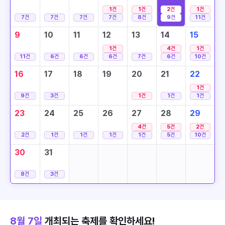
1
건
1
건
2
건
1
건
7
건
7
건
7
건
7
건
8
건
9
건
11
건
9
10
11
12
13
14
15
1
건
4
건
1
건
11
건
6
건
6
건
6
건
7
건
6
건
10
건
16
17
18
19
20
21
22
1
건
9
건
3
건
1
건
1
건
1
건
23
24
25
26
27
28
29
4
건
5
건
2
건
2
건
1
건
1
건
1
건
1
건
5
건
10
건
30
31
8
건
3
건
8월 7일
개최되는 축제를 확인하세요!