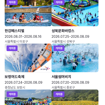
개최중
개최중
한강페스티벌
성북문화바캉스
2026.08.01~2026.08.16
2026.07.25~2026.08.09
서울특별시 마포구
서울특별시 성북구
개최중
개최중
보령머드축제
서울썸머비치
2026.07.24~2026.08.09
2026.07.20~2026.08.09
충청남도 보령시
서울특별시 종로구
개최중
개최중