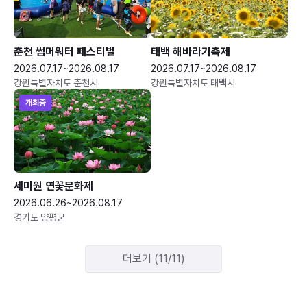
춘천 썸머워터 페스티벌
태백 해바라기축제
2026.07.17~2026.08.17
2026.07.17~2026.08.17
강원특별자치도 춘천시
강원특별자치도 태백시
개최중
세미원 연꽃문화제
2026.06.26~2026.08.17
경기도 양평군
더보기 (11/11)