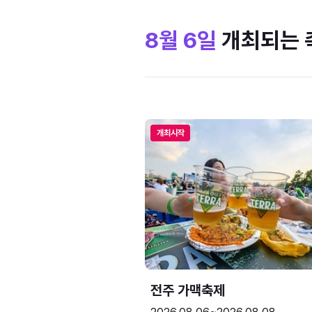
8월 6일
개최되는 
개최시작
전주 가맥축제