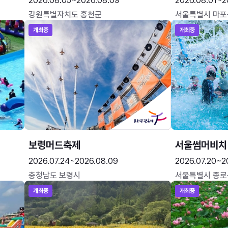
2026.08.05~2026.08.09
2026.08.01~2
강원특별자치도 홍천군
서울특별시 마포
개최중
개최중
보령머드축제
서울썸머비치
2026.07.24~2026.08.09
2026.07.20~2
충청남도 보령시
서울특별시 종로
개최중
개최중