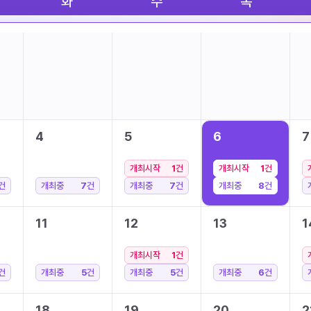
화
수
목
4
5
6
7
개최시작
1
건
개최시작
1
건
건
개최중
7
건
개최중
7
건
개최중
8
건
11
12
13
1
개최시작
1
건
건
개최중
5
건
개최중
5
건
개최중
6
건
18
19
20
2