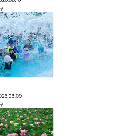
026.08.16
구
026.08.09
구