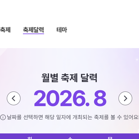
축제
축제달력
테마
월별 축제 달력
2026. 8
날짜를 선택하면 해당 일자에 개최되는 축제를 볼 수 있어요