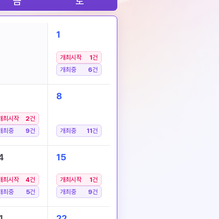
금
토
1
개최시작
1
건
개최중
6
건
8
개최시작
2
건
개최중
9
건
개최중
11
건
4
15
개최시작
4
건
개최시작
1
건
개최중
5
건
개최중
9
건
1
22