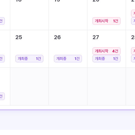
건
개최시작
1
건
25
26
27
2
개최시작
4
건
건
개최중
1
건
개최중
1
건
개최중
1
건
건