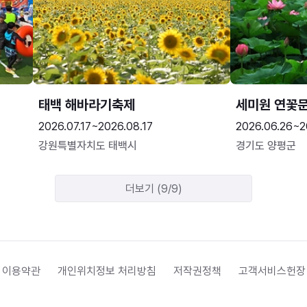
태백 해바라기축제
세미원 연꽃
2026.07.17~2026.08.17
2026.06.26~2
강원특별자치도 태백시
경기도 양평군
더보기 (9/9)
 이용약관
개인위치정보 처리방침
저작권정책
고객서비스헌장