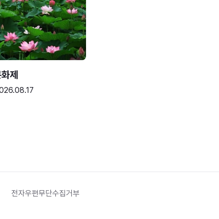
문화제
026.08.17
전자우편무단수집거부