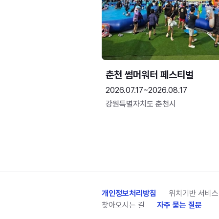
춘천 썸머워터 페스티벌
2026.07.17~2026.08.17
강원특별자치도 춘천시
개인정보처리방침
위치기반 서비스
찾아오시는 길
자주 묻는 질문