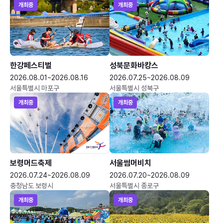
개최중
개최중
한강페스티벌
성북문화바캉스
2026.08.01~2026.08.16
2026.07.25~2026.08.09
서울특별시 마포구
서울특별시 성북구
개최중
개최중
보령머드축제
서울썸머비치
2026.07.24~2026.08.09
2026.07.20~2026.08.09
충청남도 보령시
서울특별시 종로구
개최중
개최중