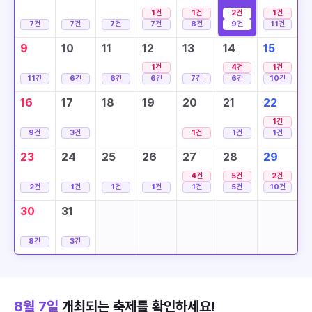
1
건
1
건
2
건
1
건
7
건
7
건
7
건
7
건
8
건
9
건
11
건
9
10
11
12
13
14
15
1
건
4
건
1
건
11
건
6
건
6
건
6
건
7
건
6
건
10
건
16
17
18
19
20
21
22
1
건
9
건
3
건
1
건
1
건
1
건
23
24
25
26
27
28
29
4
건
5
건
2
건
2
건
1
건
1
건
1
건
1
건
5
건
10
건
30
31
8
건
3
건
8월 7일
개최되는 축제를 확인하세요!