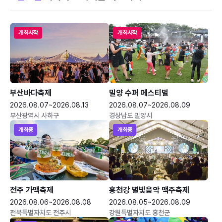
개최시작
개최시작
부산바다축제
밀양 수퍼 페스티벌
2026.08.07~2026.08.13
2026.08.07~2026.08.09
부산광역시 사하구
경상남도 밀양시
개최중
개최중
전주 가맥축제
홍천강 별빛음악 맥주축제
2026.08.06~2026.08.08
2026.08.05~2026.08.09
전북특별자치도 전주시
강원특별자치도 홍천군