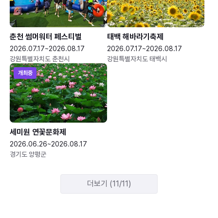
춘천 썸머워터 페스티벌
태백 해바라기축제
2026.07.17~2026.08.17
2026.07.17~2026.08.17
강원특별자치도 춘천시
강원특별자치도 태백시
개최중
세미원 연꽃문화제
2026.06.26~2026.08.17
경기도 양평군
더보기 (11/11)