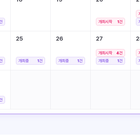
건
개최시작
1
건
25
26
27
2
개최시작
4
건
건
개최중
1
건
개최중
1
건
개최중
1
건
건