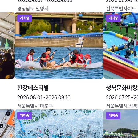
2026.08.07~2026.08.09
2026.08.06~2
경상남도 밀양시
전북특별자치도
개최중
개최중
한강페스티벌
성북문화바캉
2026.08.01~2026.08.16
2026.07.25~2
서울특별시 마포구
서울특별시 성북
개최중
개최중