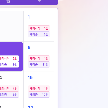
금
토
1
개최시작
1
건
개최중
6
건
8
개최시작
2
건
개최시작
1
건
개최중
9
건
개최중
11
건
4
15
개최시작
4
건
개최시작
1
건
개최중
6
건
개최중
10
건
1
22