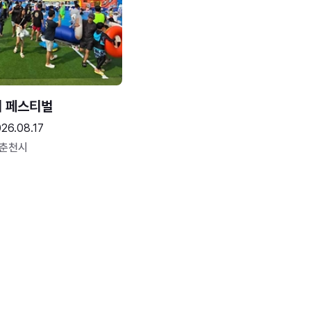
터 페스티벌
26.08.17
 춘천시