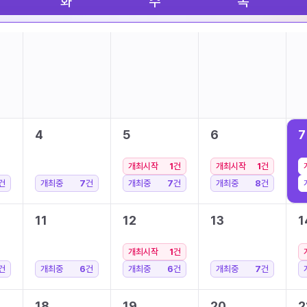
화
수
목
4
5
6
7
개최시작
1
건
개최시작
1
건
건
개최중
7
건
개최중
7
건
개최중
8
건
11
12
13
1
개최시작
1
건
건
개최중
6
건
개최중
6
건
개최중
7
건
18
19
20
2