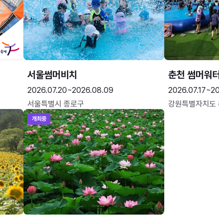
서울썸머비치
춘천 썸머워
2026.07.20~2026.08.09
2026.07.17~20
서울특별시 종로구
강원특별자치도
개최중