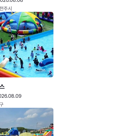
026.08.08
 전주시
스
026.08.09
구