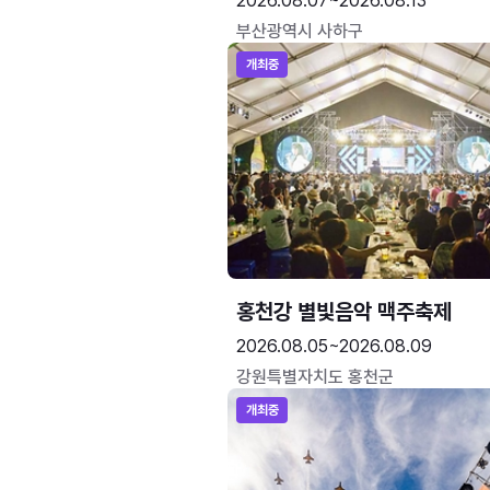
2026.08.07~2026.08.13
부산광역시 사하구
개최중
홍천강 별빛음악 맥주축제
2026.08.05~2026.08.09
강원특별자치도 홍천군
개최중