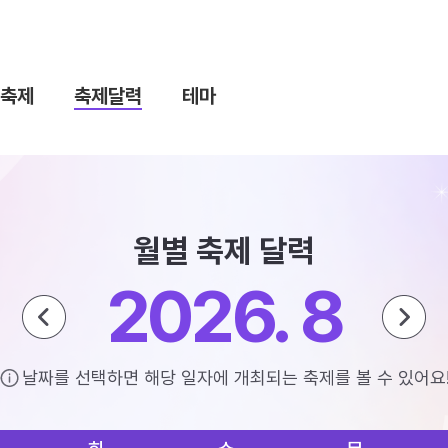
축제
축제달력
테마
월별 축제 달력
2026. 8
날짜를 선택하면 해당 일자에 개최되는 축제를 볼 수 있어요