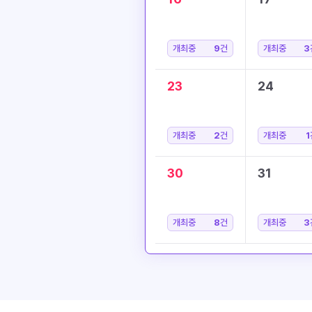
개최중
9
건
개최중
3
23
24
개최중
2
건
개최중
1
30
31
개최중
8
건
개최중
3