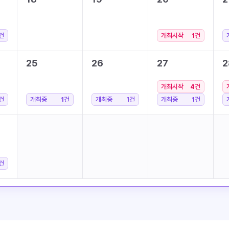
건
개최시작
1
건
25
26
27
2
개최시작
4
건
건
개최중
1
건
개최중
1
건
개최중
1
건
건