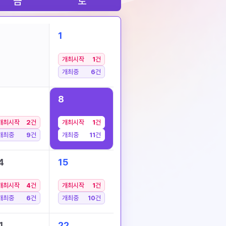
금
토
1
개최시작
1
건
개최중
6
건
8
개최시작
2
건
개최시작
1
건
개최중
9
건
개최중
11
건
4
15
개최시작
4
건
개최시작
1
건
개최중
6
건
개최중
10
건
1
22