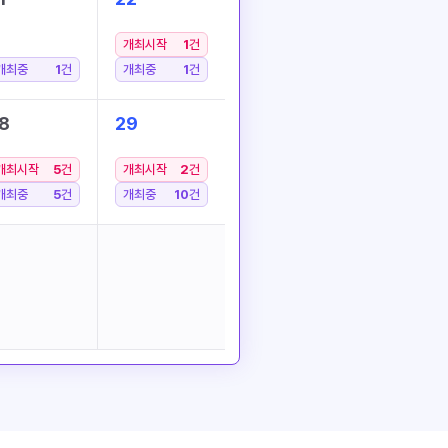
개최시작
1
건
개최중
1
건
개최중
1
건
8
29
개최시작
5
건
개최시작
2
건
개최중
5
건
개최중
10
건