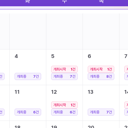
화
수
목
4
5
6
7
개최시작
1
건
개최시작
1
건
건
개최중
7
건
개최중
7
건
개최중
8
건
11
12
13
1
개최시작
1
건
건
개최중
6
건
개최중
6
건
개최중
7
건
18
19
20
2