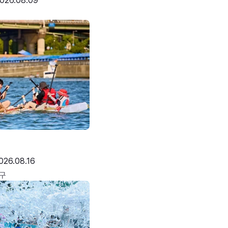
026.08.09
026.08.16
구