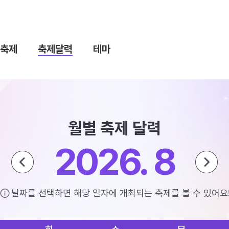
축제
축제달력
테마
월별 축제 달력
2026. 8
날짜를 선택하면 해당 일자에 개최되는 축제를 볼 수 있어요