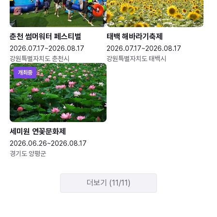
춘천 썸머워터 페스티벌
태백 해바라기축제
2026.07.17~2026.08.17
2026.07.17~2026.08.17
강원특별자치도 춘천시
강원특별자치도 태백시
개최중
세미원 연꽃문화제
2026.06.26~2026.08.17
경기도 양평군
더보기 (11/11)