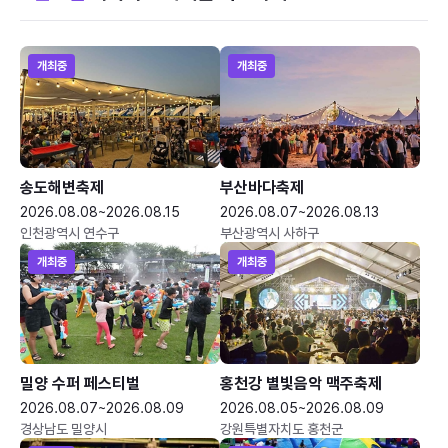
개최중
개최중
송도해변축제
부산바다축제
2026.08.08~2026.08.15
2026.08.07~2026.08.13
인천광역시 연수구
부산광역시 사하구
개최중
개최중
밀양 수퍼 페스티벌
홍천강 별빛음악 맥주축제
2026.08.07~2026.08.09
2026.08.05~2026.08.09
경상남도 밀양시
강원특별자치도 홍천군