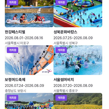
개최중
개최중
한강페스티벌
성북문화바캉스
2026.08.01~2026.08.16
2026.07.25~2026.08.09
서울특별시 마포구
서울특별시 성북구
개최중
개최중
보령머드축제
서울썸머비치
2026.07.24~2026.08.09
2026.07.20~2026.08.09
충청남도 보령시
서울특별시 종로구
개최중
개최중