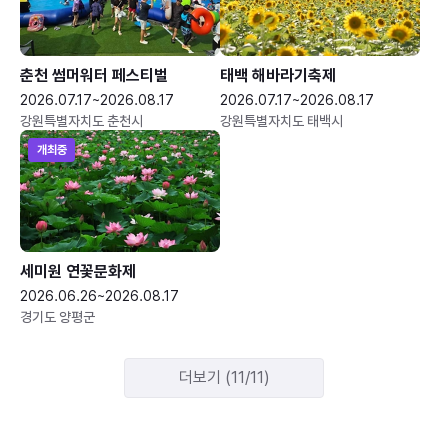
춘천 썸머워터 페스티벌
태백 해바라기축제
2026.07.17~2026.08.17
2026.07.17~2026.08.17
강원특별자치도 춘천시
강원특별자치도 태백시
개최중
세미원 연꽃문화제
2026.06.26~2026.08.17
경기도 양평군
더보기 (11/11)