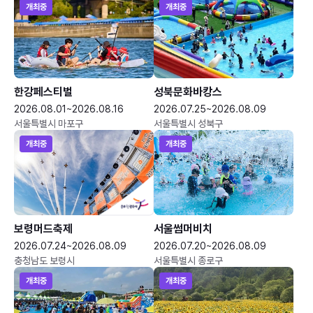
개최중
개최중
한강페스티벌
성북문화바캉스
2026.08.01~2026.08.16
2026.07.25~2026.08.09
서울특별시 마포구
서울특별시 성북구
개최중
개최중
보령머드축제
서울썸머비치
2026.07.24~2026.08.09
2026.07.20~2026.08.09
충청남도 보령시
서울특별시 종로구
개최중
개최중