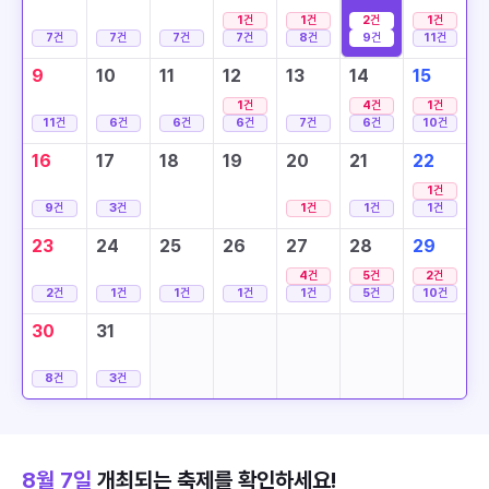
1
건
1
건
2
건
1
건
7
건
7
건
7
건
7
건
8
건
9
건
11
건
9
10
11
12
13
14
15
1
건
4
건
1
건
11
건
6
건
6
건
6
건
7
건
6
건
10
건
16
17
18
19
20
21
22
1
건
9
건
3
건
1
건
1
건
1
건
23
24
25
26
27
28
29
4
건
5
건
2
건
2
건
1
건
1
건
1
건
1
건
5
건
10
건
30
31
8
건
3
건
8월 7일
개최되는 축제를 확인하세요!