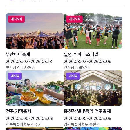
개최시작
개최시작
부산바다축제
밀양 수퍼 페스티벌
2026.08.07~2026.08.13
2026.08.07~2026.08.09
부산광역시 사하구
경상남도 밀양시
개최중
개최중
전주 가맥축제
홍천강 별빛음악 맥주축제
2026.08.06~2026.08.08
2026.08.05~2026.08.09
전북특별자치도 전주시
강원특별자치도 홍천군